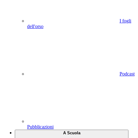
I fogli
dell'orso
Podcast
Pubblicazioni
A Scuola