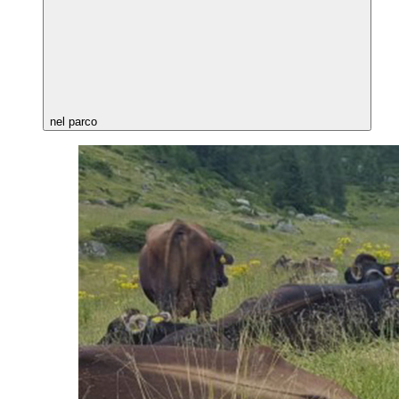
nel parco