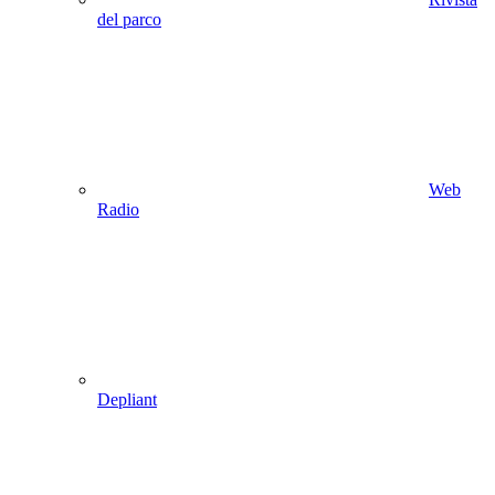
del parco
Web
Radio
Depliant