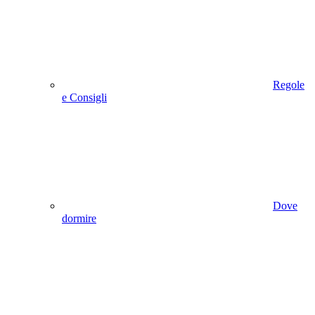
Regole
e Consigli
Dove
dormire