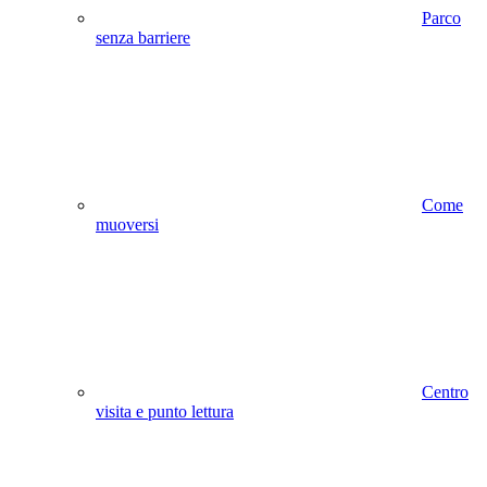
Parco
senza barriere
Come
muoversi
Centro
visita e punto lettura