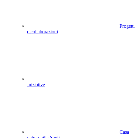
Progetti
e collaborazioni
Iniziative
Casa
natura villa Santi