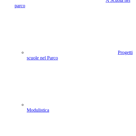
A Scuola nel
parco
Progetti
scuole nel Parco
Modulistica