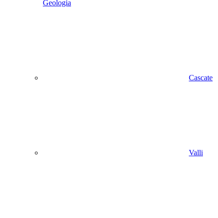
Geologia
Cascate
Valli