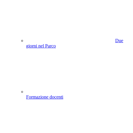
Due
giorni nel Parco
Formazione docenti