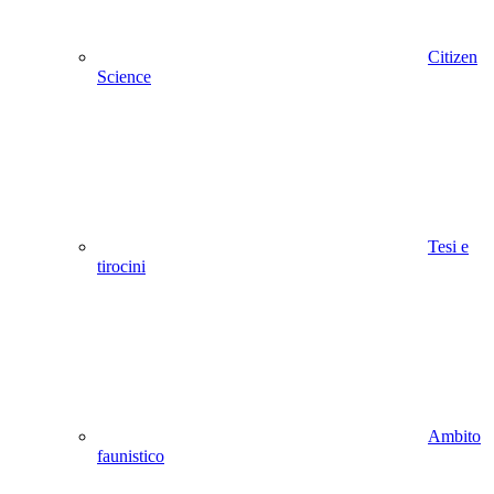
Citizen
Science
Tesi e
tirocini
Ambito
faunistico