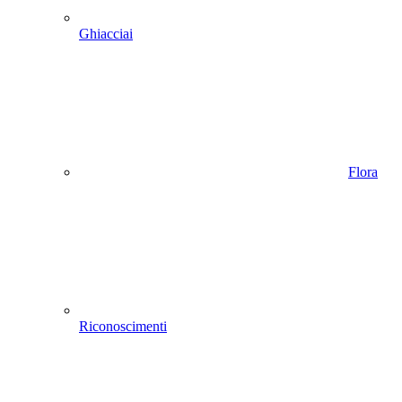
Ghiacciai
Flora
Riconoscimenti