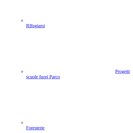
RIfugiarsi
Progetti
scuole fuori Parco
Foresterie