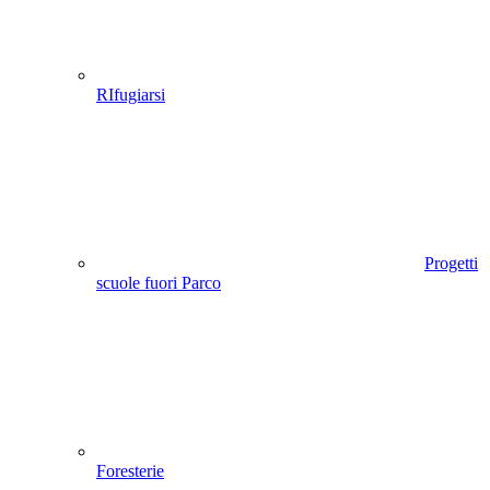
RIfugiarsi
Progetti
scuole fuori Parco
Foresterie