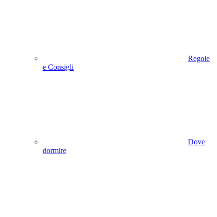
Regole
e Consigli
Dove
dormire