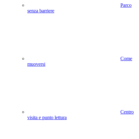
Parco
senza barriere
Come
muoversi
Centro
visita e punto lettura