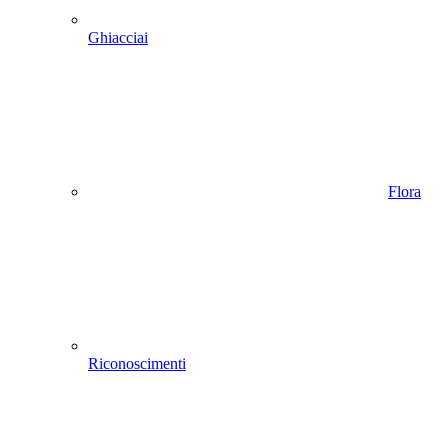
Ghiacciai
Flora
Riconoscimenti