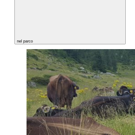
nel parco