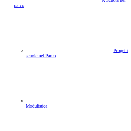
A Scuola nel
parco
Progetti
scuole nel Parco
Modulistica