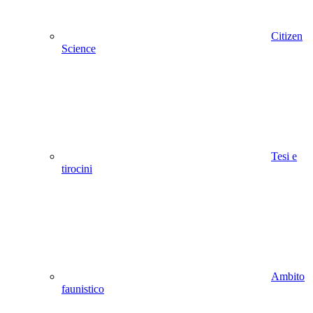
Citizen
Science
Tesi e
tirocini
Ambito
faunistico