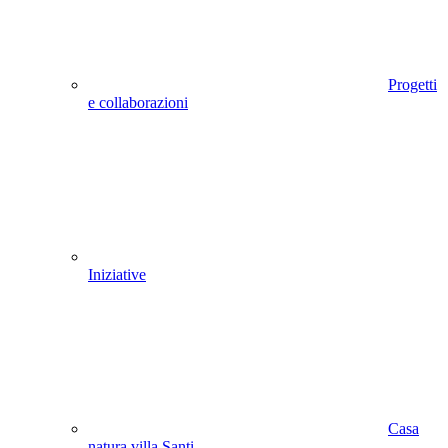
Progetti
e collaborazioni
Iniziative
Casa
natura villa Santi