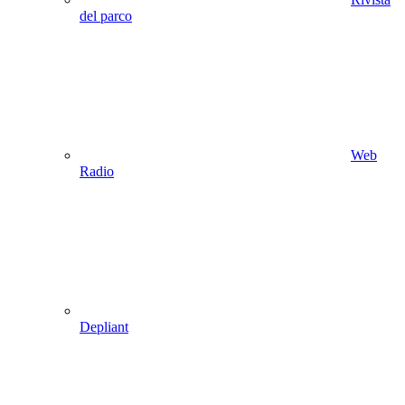
del parco
Web
Radio
Depliant