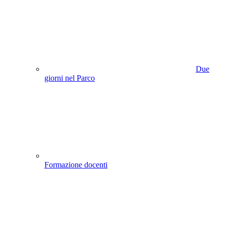
Due
giorni nel Parco
Formazione docenti