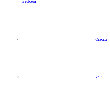
Geologia
Cascate
Valli