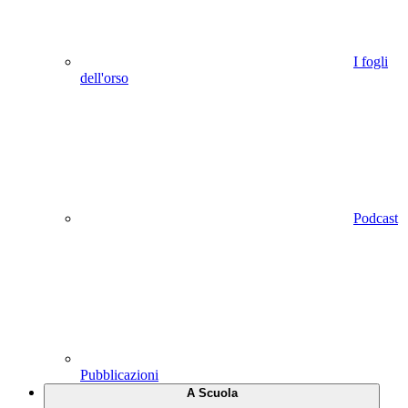
I fogli
dell'orso
Podcast
Pubblicazioni
A Scuola