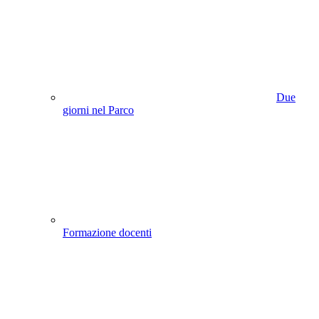
Due
giorni nel Parco
Formazione docenti