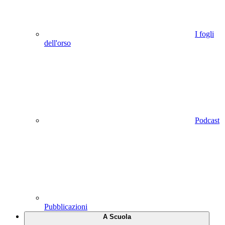
I fogli
dell'orso
Podcast
Pubblicazioni
A Scuola