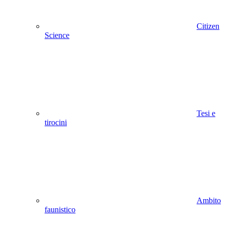
Citizen
Science
Tesi e
tirocini
Ambito
faunistico