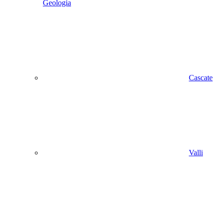
Geologia
Cascate
Valli