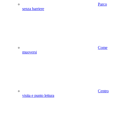
Parco
senza barriere
Come
muoversi
Centro
visita e punto lettura