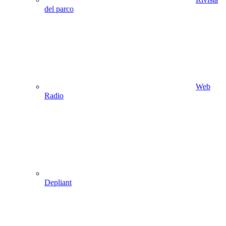
del parco
Web
Radio
Depliant