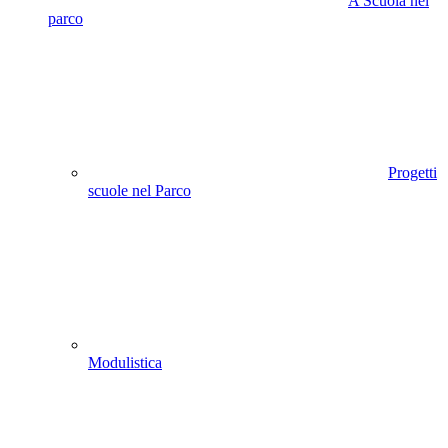
A Scuola nel
parco
Progetti
scuole nel Parco
Modulistica