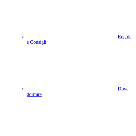
Regole
e Consigli
Dove
dormire