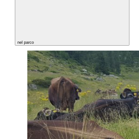
nel parco