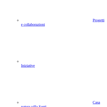
Progetti
e collaborazioni
Iniziative
Casa
natura villa Santi