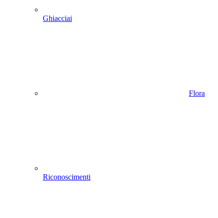
Ghiacciai
Flora
Riconoscimenti