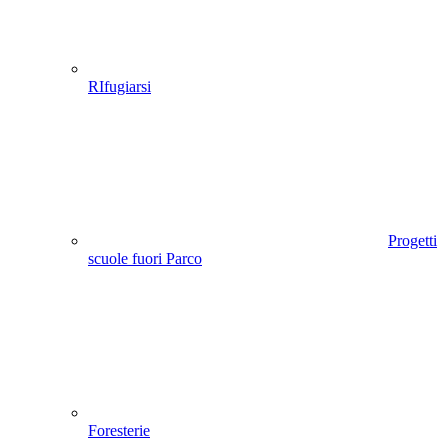
RIfugiarsi
Progetti
scuole fuori Parco
Foresterie