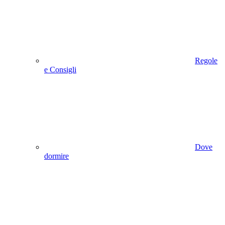
Regole
e Consigli
Dove
dormire