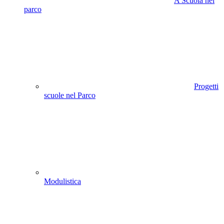
A Scuola nel
parco
Progetti
scuole nel Parco
Modulistica