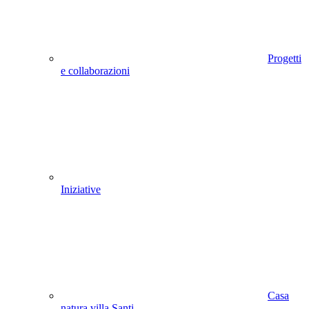
Progetti
e collaborazioni
Iniziative
Casa
natura villa Santi