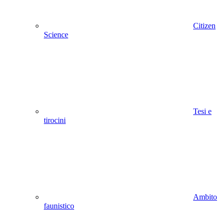
Citizen
Science
Tesi e
tirocini
Ambito
faunistico