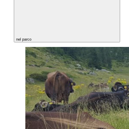
nel parco