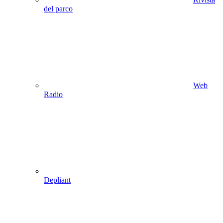
del parco
Web
Radio
Depliant