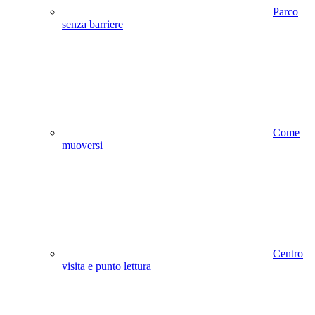
Parco
senza barriere
Come
muoversi
Centro
visita e punto lettura