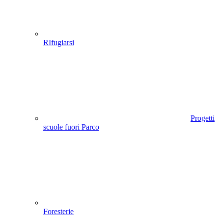
RIfugiarsi
Progetti
scuole fuori Parco
Foresterie