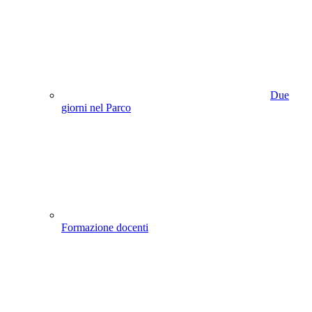
Due
giorni nel Parco
Formazione docenti