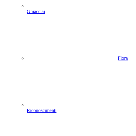
Ghiacciai
Flora
Riconoscimenti