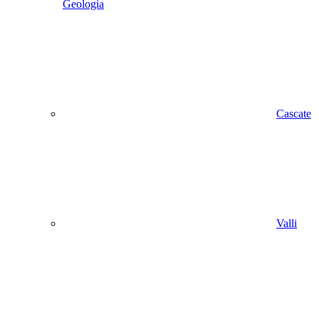
Geologia
Cascate
Valli