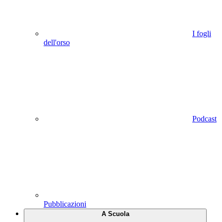
I fogli
dell'orso
Podcast
Pubblicazioni
A Scuola