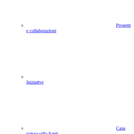
Progetti
e collaborazioni
Iniziative
Casa
natura villa Santi