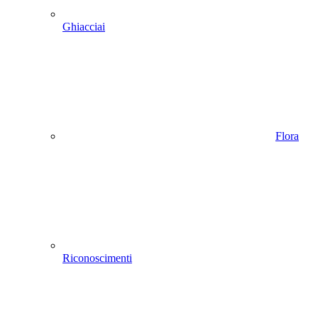
Ghiacciai
Flora
Riconoscimenti