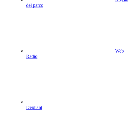
del parco
Web
Radio
Depliant