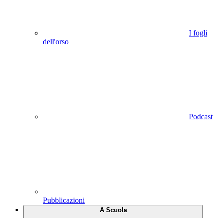
I fogli
dell'orso
Podcast
Pubblicazioni
A Scuola