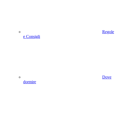
Regole
e Consigli
Dove
dormire