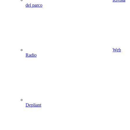
del parco
Web
Radio
Depliant