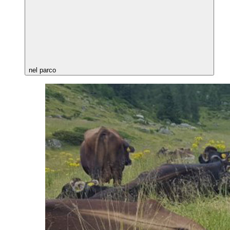
nel parco