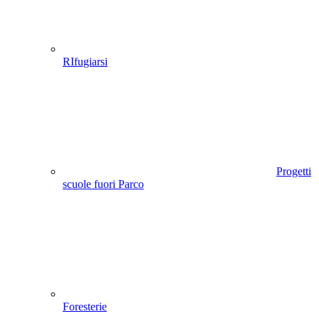
RIfugiarsi
Progetti
scuole fuori Parco
Foresterie