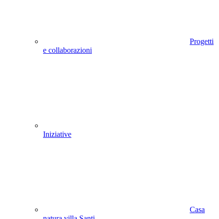
Progetti
e collaborazioni
Iniziative
Casa
natura villa Santi