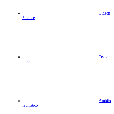
Citizen
Science
Tesi e
tirocini
Ambito
faunistico