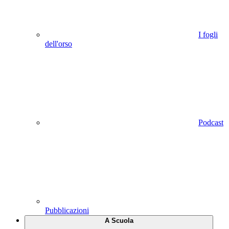
I fogli
dell'orso
Podcast
Pubblicazioni
A Scuola