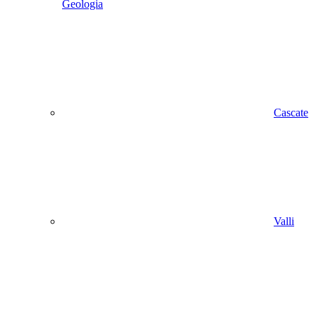
Geologia
Cascate
Valli