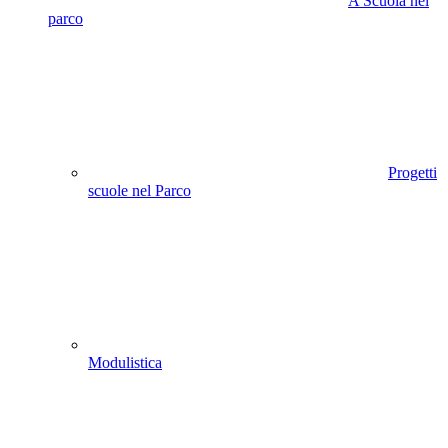
A Scuola nel
parco
Progetti
scuole nel Parco
Modulistica