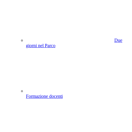
Due
giorni nel Parco
Formazione docenti