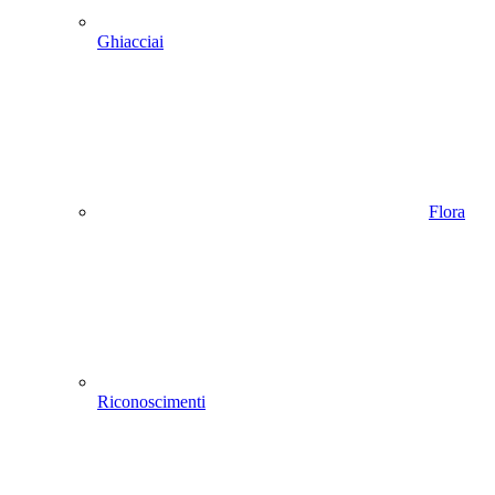
Ghiacciai
Flora
Riconoscimenti