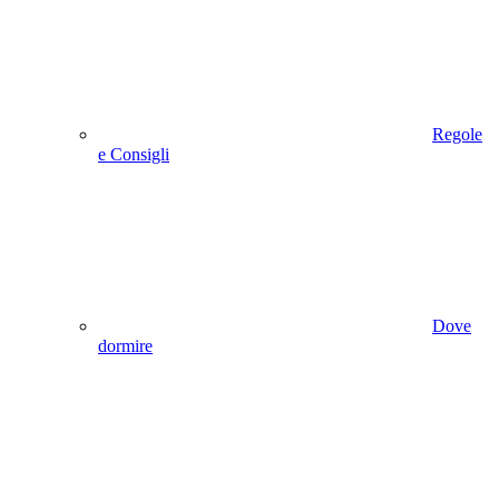
Regole
e Consigli
Dove
dormire