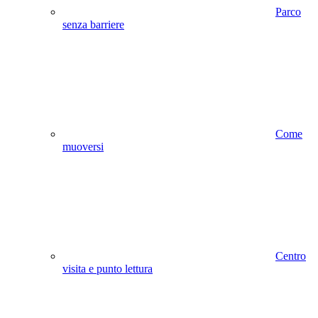
Parco
senza barriere
Come
muoversi
Centro
visita e punto lettura