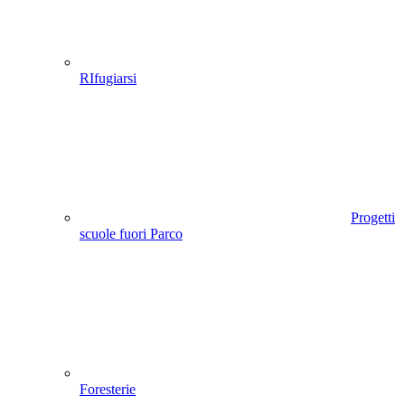
RIfugiarsi
Progetti
scuole fuori Parco
Foresterie