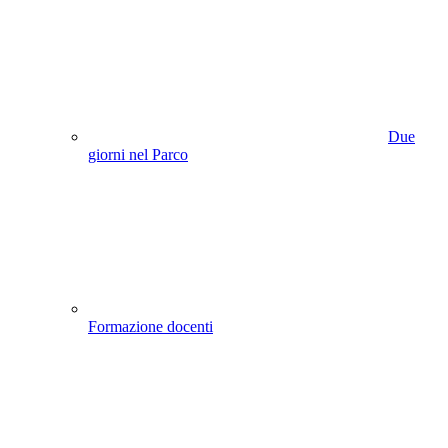
Due
giorni nel Parco
Formazione docenti