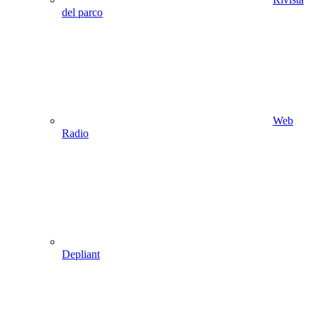
del parco
Web
Radio
Depliant