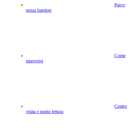
Parco
senza barriere
Come
muoversi
Centro
visita e punto lettura