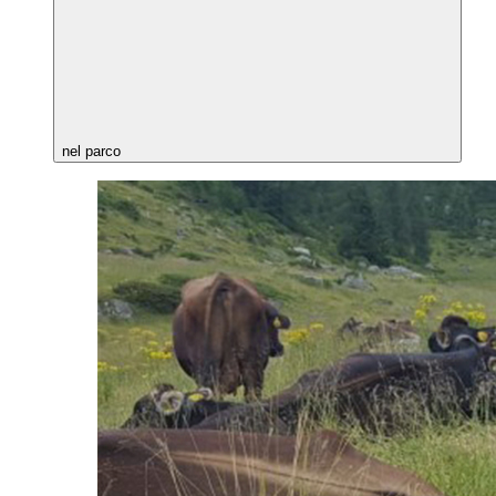
nel parco