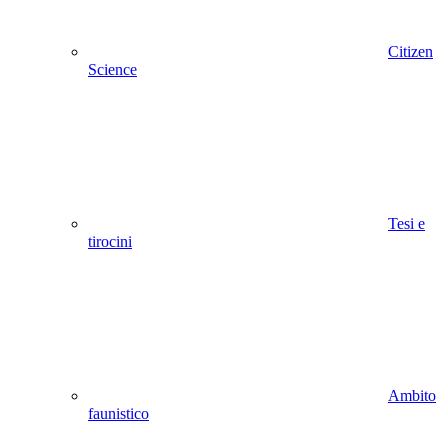
Citizen
Science
Tesi e
tirocini
Ambito
faunistico