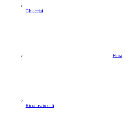
Ghiacciai
Flora
Riconoscimenti