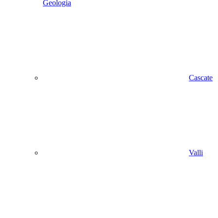
Geologia
Cascate
Valli