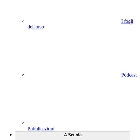
I fogli
dell'orso
Podcast
Pubblicazioni
A Scuola