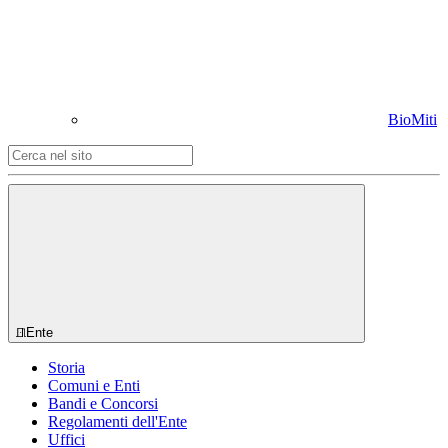
BioMiti
Ente
Storia
Comuni e Enti
Bandi e Concorsi
Regolamenti dell'Ente
Uffici