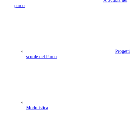
A Scuola nel
parco
Progetti
scuole nel Parco
Modulistica