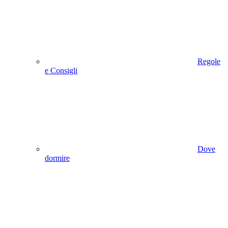
Regole
e Consigli
Dove
dormire