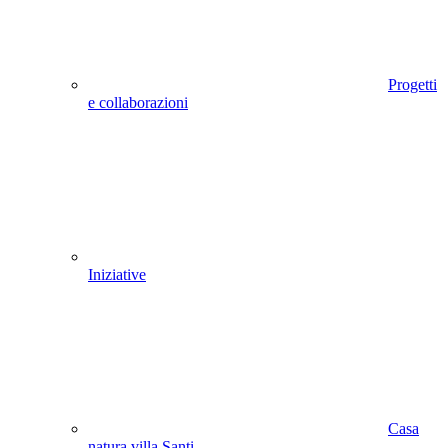
Progetti
e collaborazioni
Iniziative
Casa
natura villa Santi