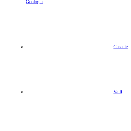
Geologia
Cascate
Valli