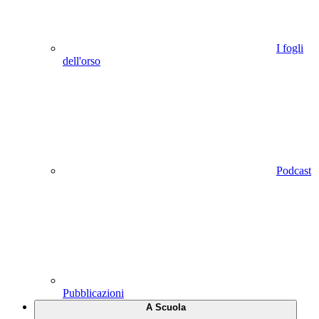
I fogli
dell'orso
Podcast
Pubblicazioni
A Scuola