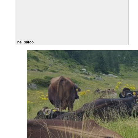
nel parco