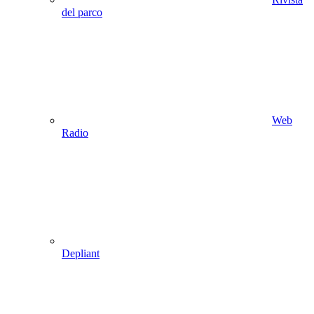
del parco
Web
Radio
Depliant