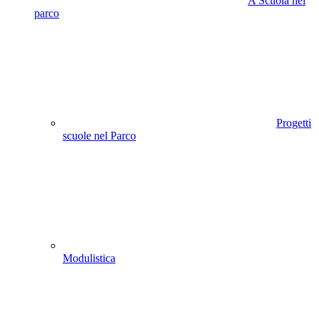
A Scuola nel
parco
Progetti
scuole nel Parco
Modulistica