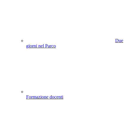
Due
giorni nel Parco
Formazione docenti