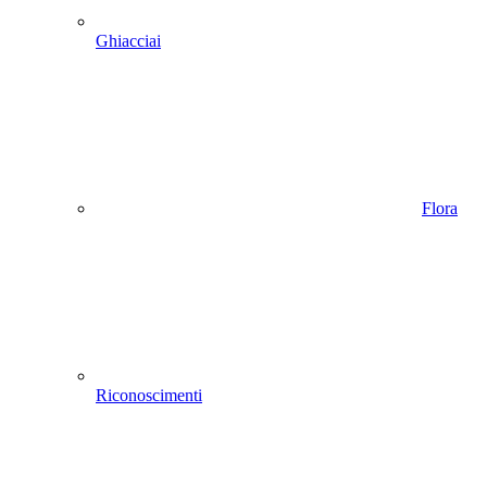
Ghiacciai
Flora
Riconoscimenti