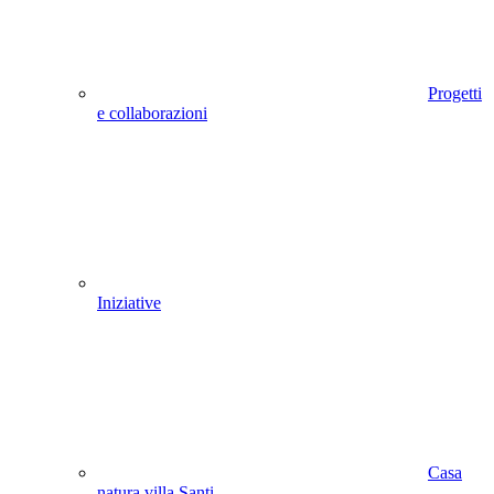
Progetti
e collaborazioni
Iniziative
Casa
natura villa Santi