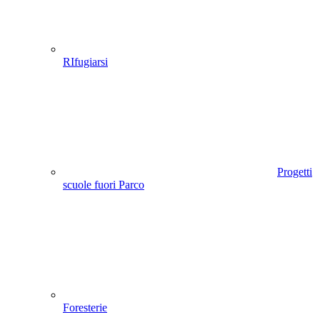
RIfugiarsi
Progetti
scuole fuori Parco
Foresterie