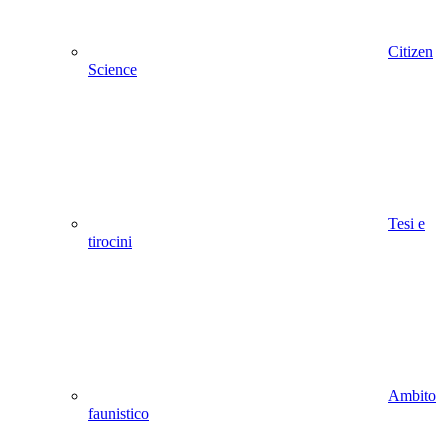
Citizen
Science
Tesi e
tirocini
Ambito
faunistico