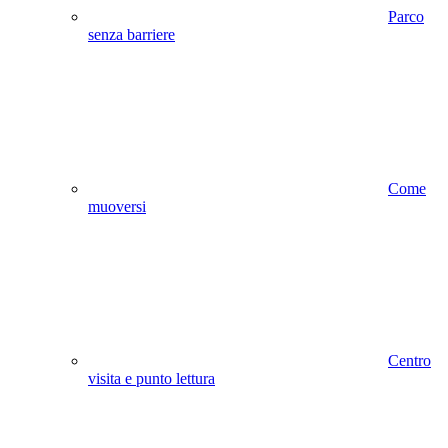
Parco
senza barriere
Come
muoversi
Centro
visita e punto lettura