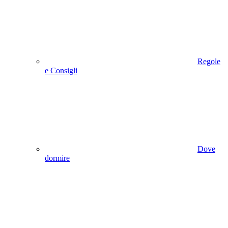
Regole
e Consigli
Dove
dormire