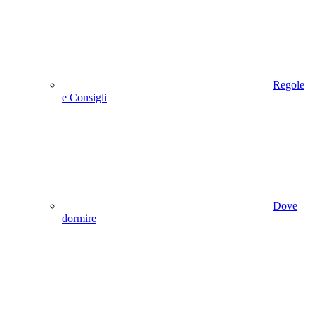
Regole
e Consigli
Dove
dormire