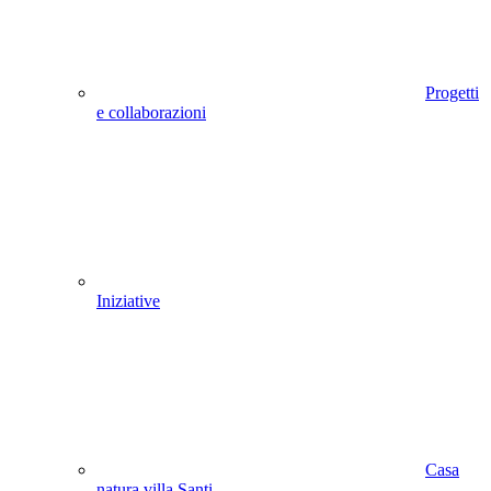
Progetti
e collaborazioni
Iniziative
Casa
natura villa Santi