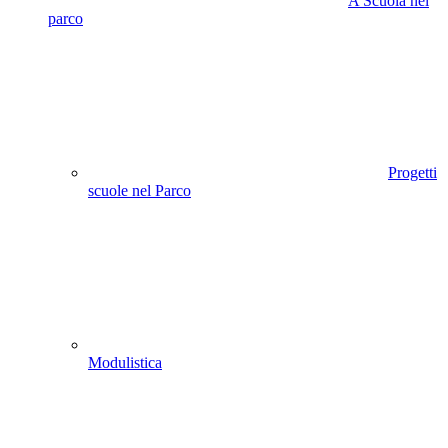
A Scuola nel
parco
Progetti
scuole nel Parco
Modulistica