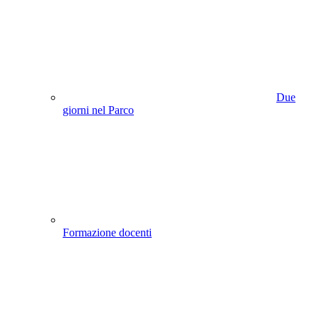
Due
giorni nel Parco
Formazione docenti