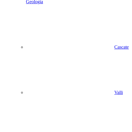
Geologia
Cascate
Valli