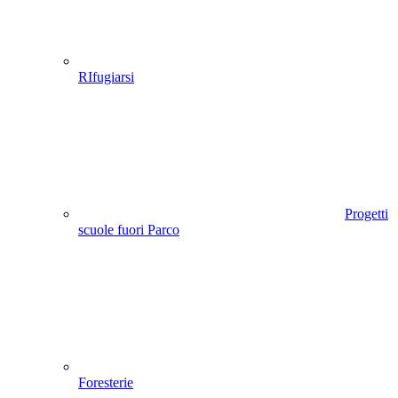
RIfugiarsi
Progetti
scuole fuori Parco
Foresterie