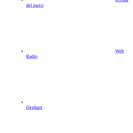
del parco
Web
Radio
Depliant