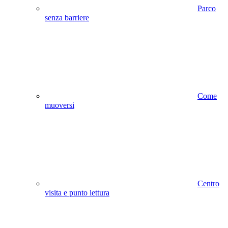
Parco
senza barriere
Come
muoversi
Centro
visita e punto lettura