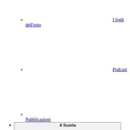
I fogli
dell'orso
Podcast
Pubblicazioni
A Scuola