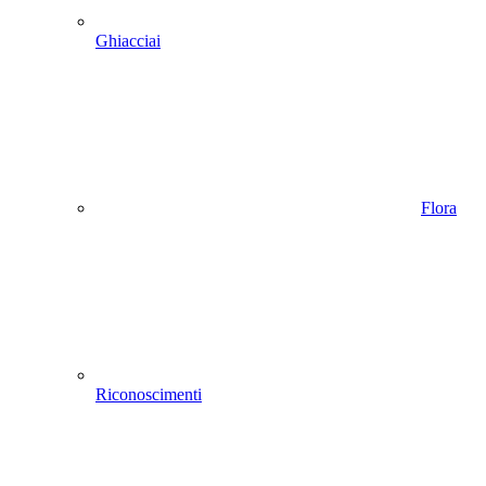
Ghiacciai
Flora
Riconoscimenti