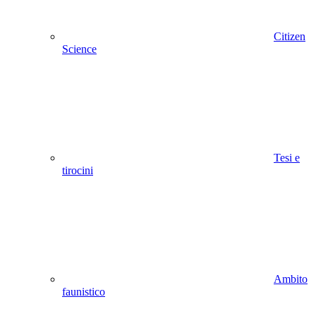
Citizen
Science
Tesi e
tirocini
Ambito
faunistico