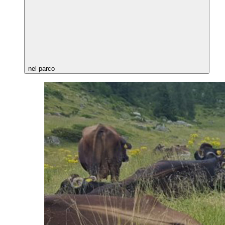
nel parco