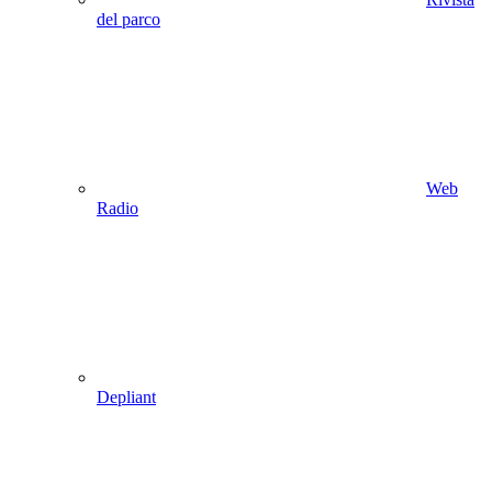
del parco
Web
Radio
Depliant