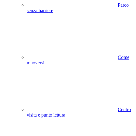
Parco
senza barriere
Come
muoversi
Centro
visita e punto lettura