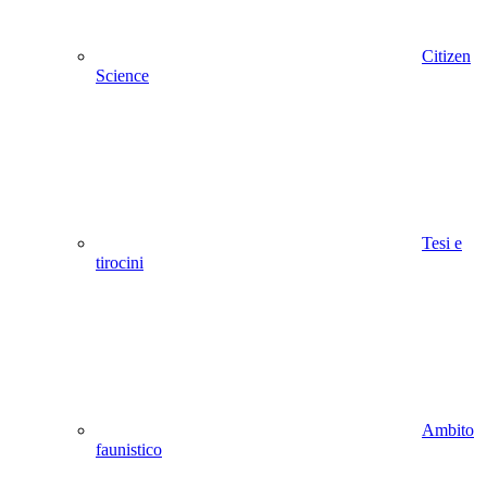
Citizen
Science
Tesi e
tirocini
Ambito
faunistico