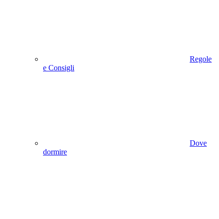
Regole
e Consigli
Dove
dormire