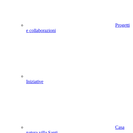
Progetti
e collaborazioni
Iniziative
Casa
natura villa Santi