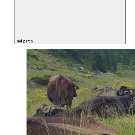
nel parco