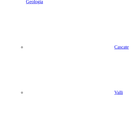
Geologia
Cascate
Valli