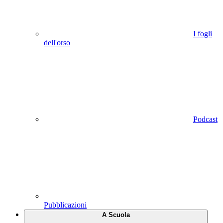
I fogli
dell'orso
Podcast
Pubblicazioni
A Scuola