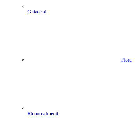
Ghiacciai
Flora
Riconoscimenti