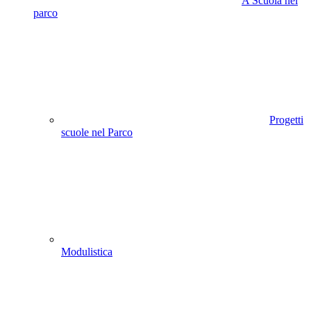
A Scuola nel
parco
Progetti
scuole nel Parco
Modulistica