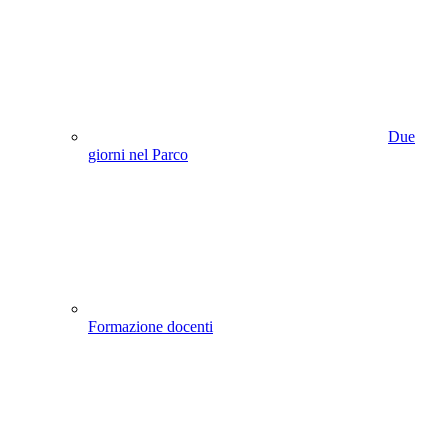
Due
giorni nel Parco
Formazione docenti