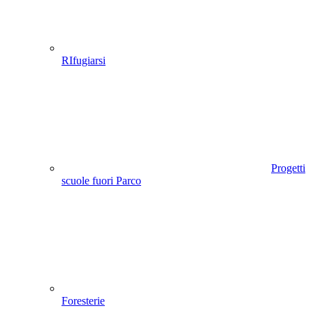
RIfugiarsi
Progetti
scuole fuori Parco
Foresterie