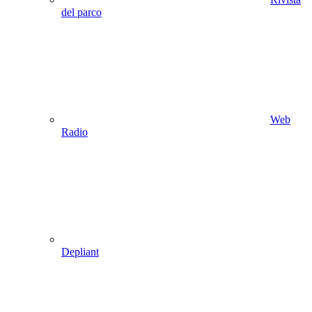
del parco
Web
Radio
Depliant