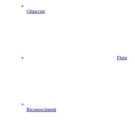
Ghiacciai
Flora
Riconoscimenti