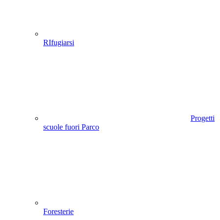
RIfugiarsi
Progetti
scuole fuori Parco
Foresterie