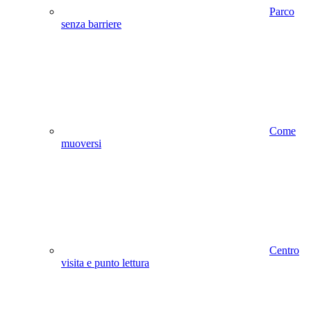
Parco
senza barriere
Come
muoversi
Centro
visita e punto lettura