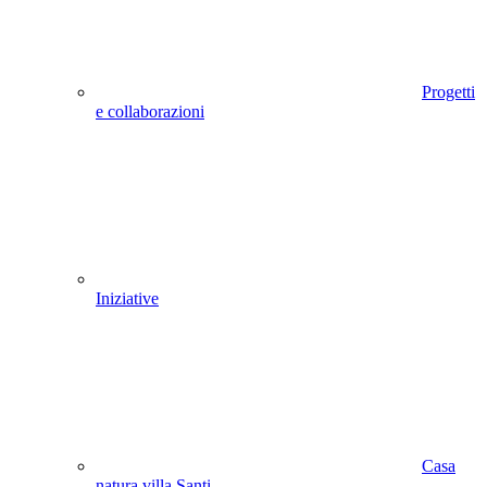
Progetti
e collaborazioni
Iniziative
Casa
natura villa Santi