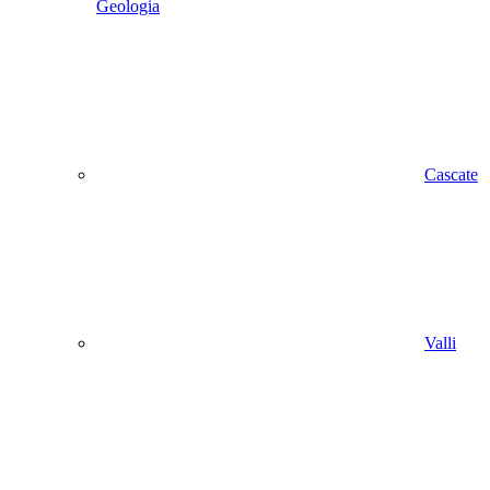
Geologia
Cascate
Valli