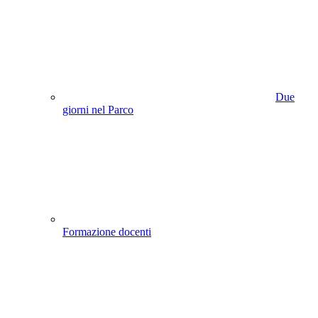
Due
giorni nel Parco
Formazione docenti