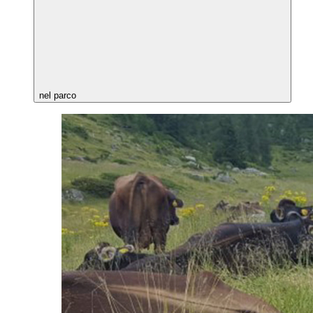
nel parco