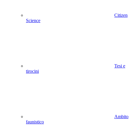
Citizen
Science
Tesi e
tirocini
Ambito
faunistico