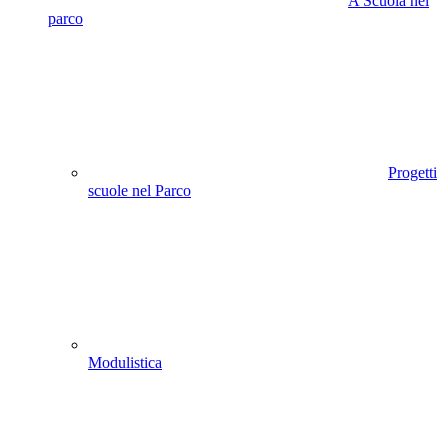
A Scuola nel
parco
Progetti
scuole nel Parco
Modulistica