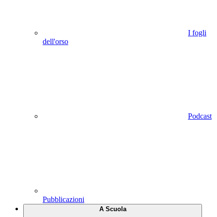
I fogli
dell'orso
Podcast
Pubblicazioni
A Scuola