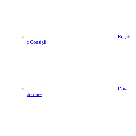
Regole
e Consigli
Dove
dormire