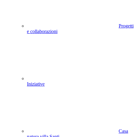
Progetti
e collaborazioni
Iniziative
Casa
natura villa Santi