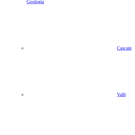
Geologia
Cascate
Valli