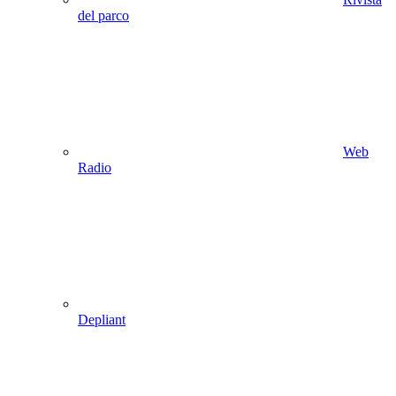
del parco
Web
Radio
Depliant