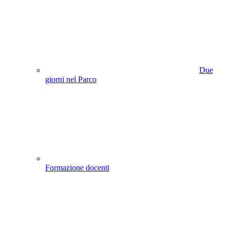
Due
giorni nel Parco
Formazione docenti