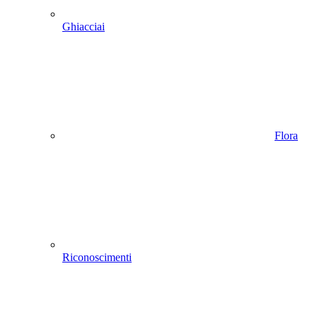
Ghiacciai
Flora
Riconoscimenti