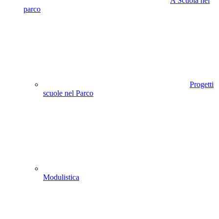
A Scuola nel
parco
Progetti
scuole nel Parco
Modulistica