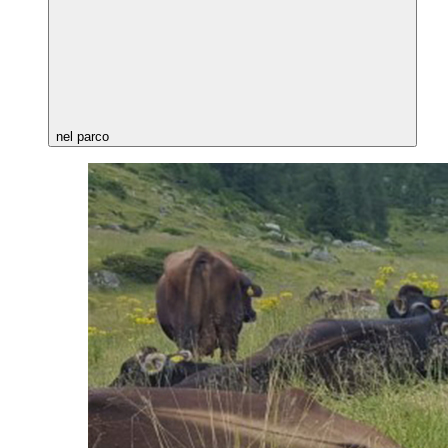
nel parco