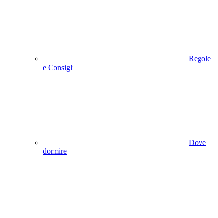
Regole
e Consigli
Dove
dormire