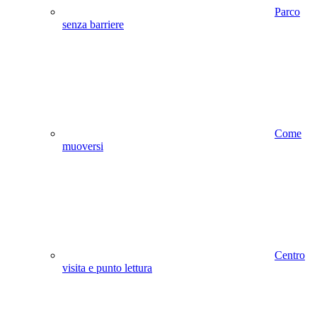
Parco
senza barriere
Come
muoversi
Centro
visita e punto lettura