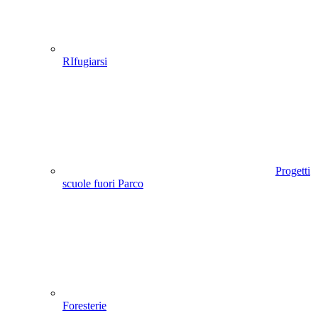
RIfugiarsi
Progetti
scuole fuori Parco
Foresterie