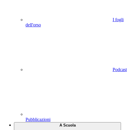
I fogli
dell'orso
Podcast
Pubblicazioni
A Scuola