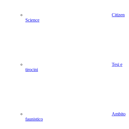
Citizen
Science
Tesi e
tirocini
Ambito
faunistico