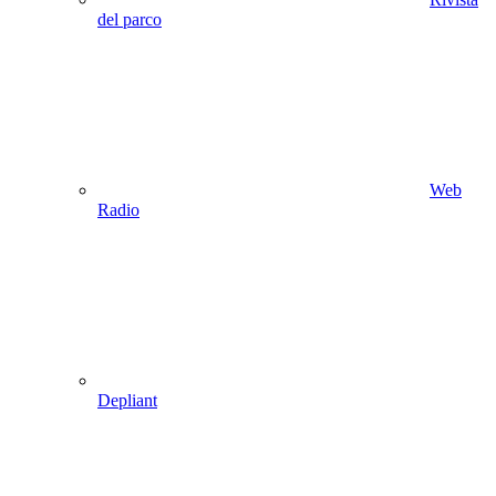
del parco
Web
Radio
Depliant