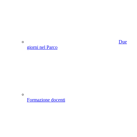
Due
giorni nel Parco
Formazione docenti