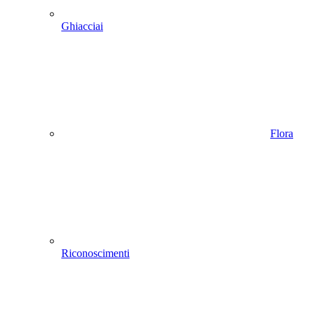
Ghiacciai
Flora
Riconoscimenti