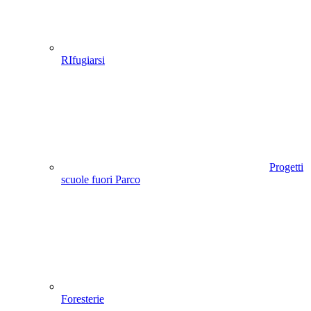
RIfugiarsi
Progetti
scuole fuori Parco
Foresterie