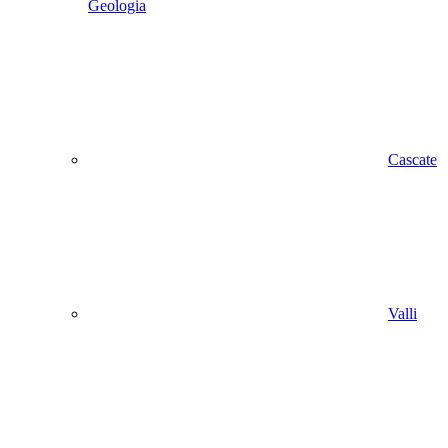
Geologia
Cascate
Valli