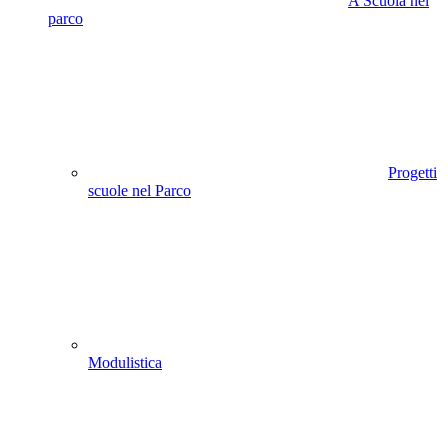
A Scuola nel
parco
Progetti
scuole nel Parco
Modulistica