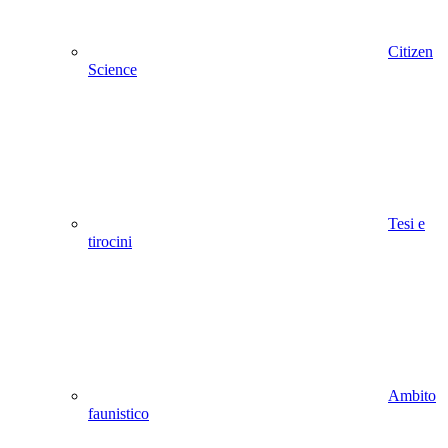
Citizen
Science
Tesi e
tirocini
Ambito
faunistico