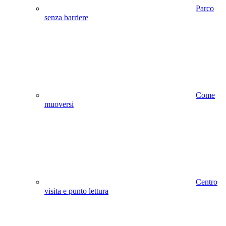
Parco
senza barriere
Come
muoversi
Centro
visita e punto lettura