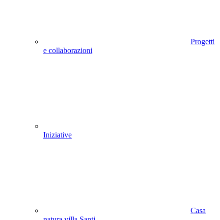
Progetti
e collaborazioni
Iniziative
Casa
natura villa Santi