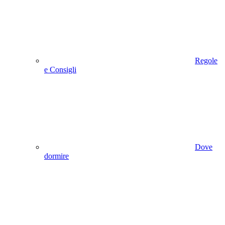
Regole
e Consigli
Dove
dormire