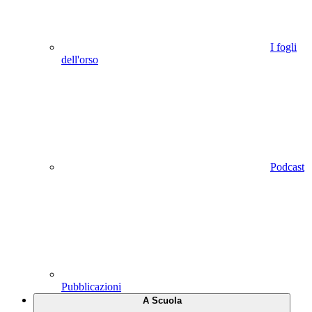
I fogli
dell'orso
Podcast
Pubblicazioni
A Scuola