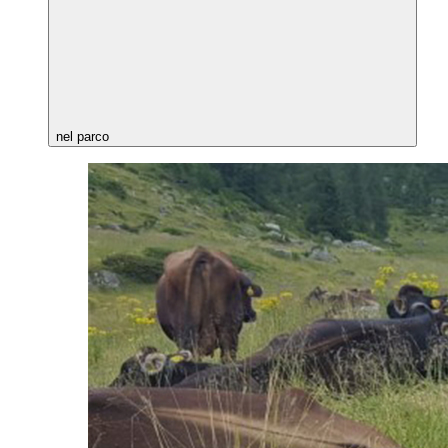
nel parco