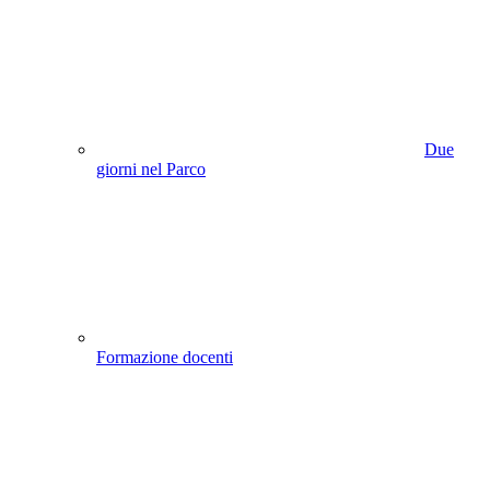
Due
giorni nel Parco
Formazione docenti