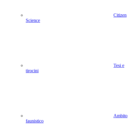
Citizen
Science
Tesi e
tirocini
Ambito
faunistico