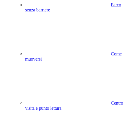
Parco
senza barriere
Come
muoversi
Centro
visita e punto lettura