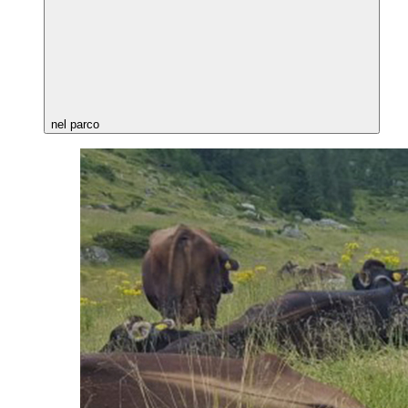
nel parco