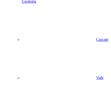
Geologia
Cascate
Valli