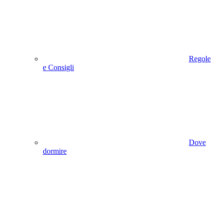
Regole
e Consigli
Dove
dormire