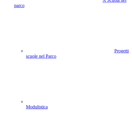
A Scuola nel
parco
Progetti
scuole nel Parco
Modulistica