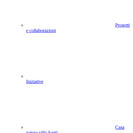
Progetti
e collaborazioni
Iniziative
Casa
natura villa Santi