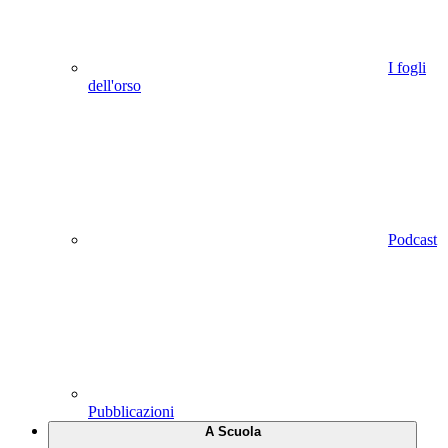
I fogli
dell'orso
Podcast
Pubblicazioni
A Scuola