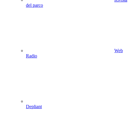
del parco
Web
Radio
Depliant