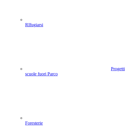
RIfugiarsi
Progetti
scuole fuori Parco
Foresterie