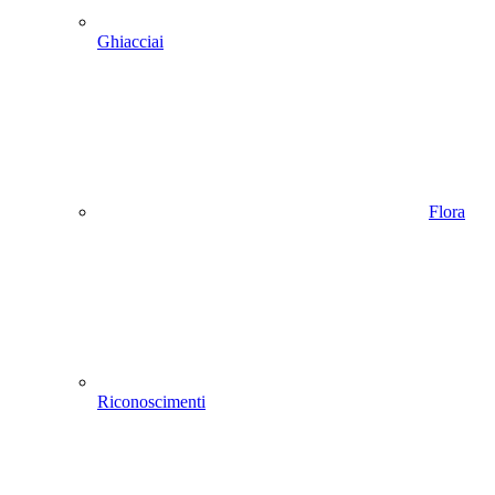
Ghiacciai
Flora
Riconoscimenti