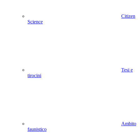
Citizen
Science
Tesi e
tirocini
Ambito
faunistico