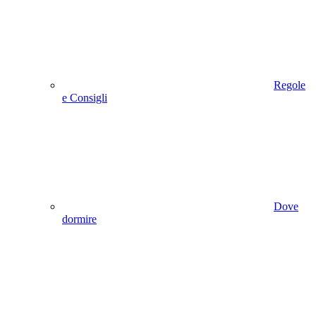
Regole
e Consigli
Dove
dormire