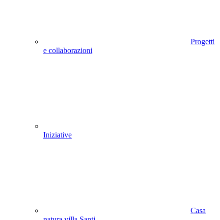
Progetti
e collaborazioni
Iniziative
Casa
natura villa Santi