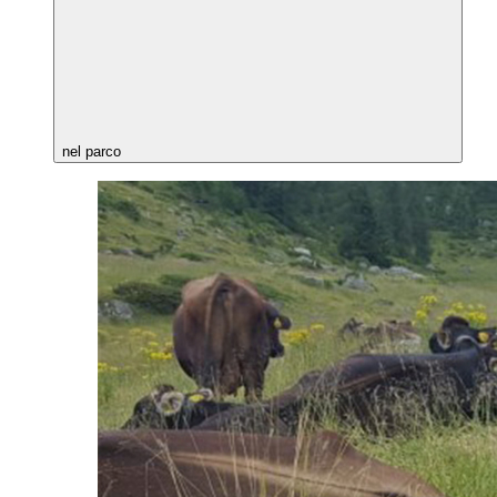
nel parco