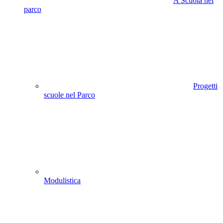
A Scuola nel
parco
Progetti
scuole nel Parco
Modulistica