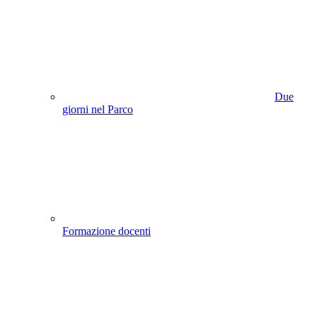
Due
giorni nel Parco
Formazione docenti