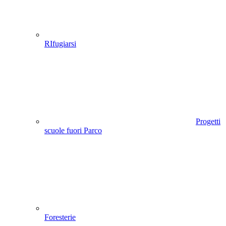
RIfugiarsi
Progetti
scuole fuori Parco
Foresterie