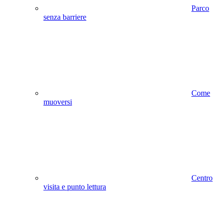
Parco
senza barriere
Come
muoversi
Centro
visita e punto lettura