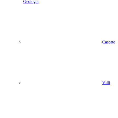
Geologia
Cascate
Valli