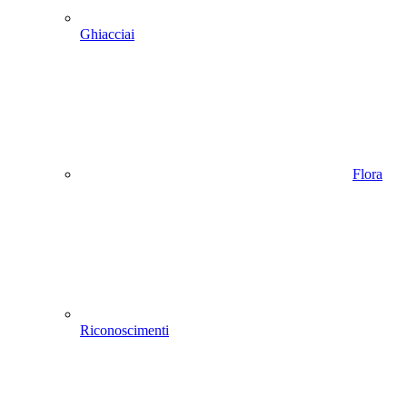
Ghiacciai
Flora
Riconoscimenti