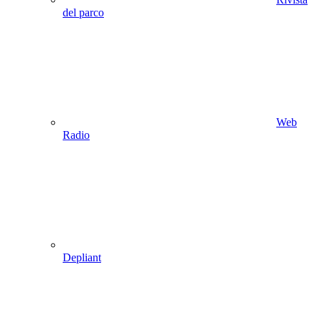
del parco
Web
Radio
Depliant