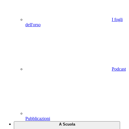
I fogli
dell'orso
Podcast
Pubblicazioni
A Scuola