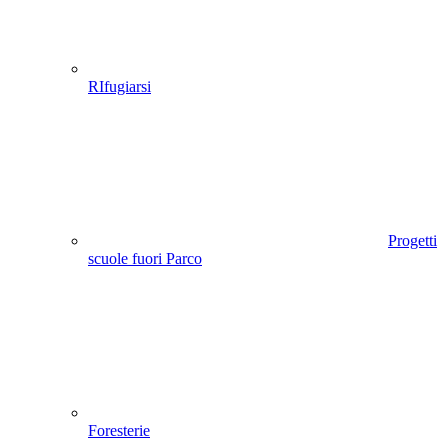
RIfugiarsi
Progetti
scuole fuori Parco
Foresterie