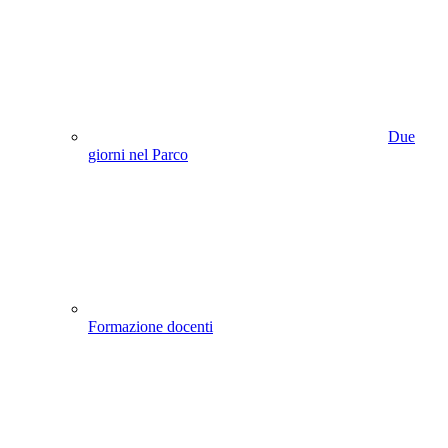
Due
giorni nel Parco
Formazione docenti