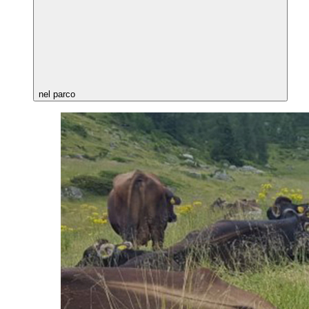
nel parco