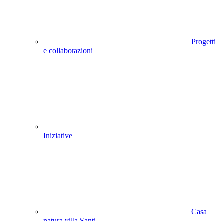
Progetti
e collaborazioni
Iniziative
Casa
natura villa Santi