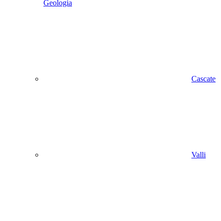
Geologia
Cascate
Valli