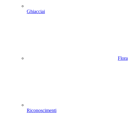
Ghiacciai
Flora
Riconoscimenti