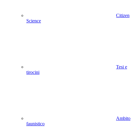
Citizen
Science
Tesi e
tirocini
Ambito
faunistico