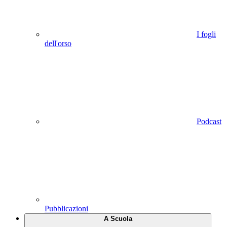
I fogli
dell'orso
Podcast
Pubblicazioni
A Scuola