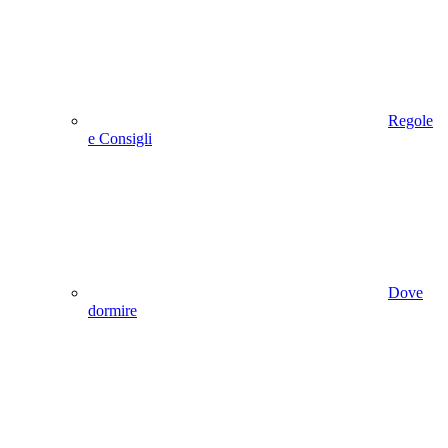
Regole
e Consigli
Dove
dormire