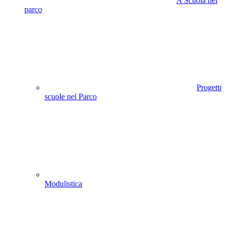
A Scuola nel
parco
Progetti
scuole nel Parco
Modulistica