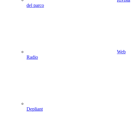
del parco
Web
Radio
Depliant