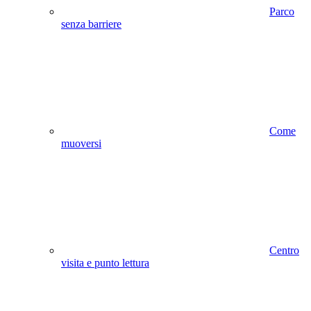
Parco
senza barriere
Come
muoversi
Centro
visita e punto lettura