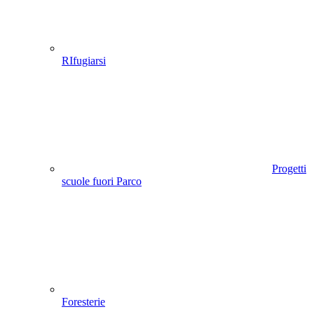
RIfugiarsi
Progetti
scuole fuori Parco
Foresterie