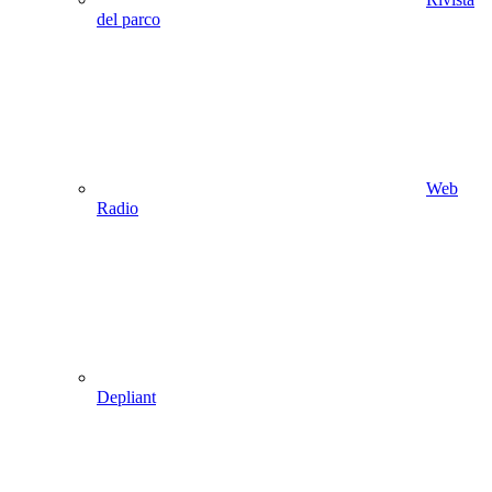
del parco
Web
Radio
Depliant