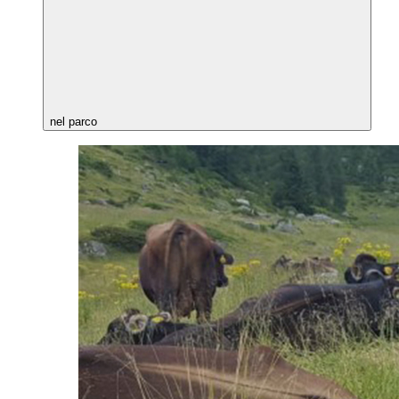
nel parco