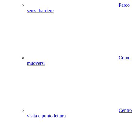
Parco
senza barriere
Come
muoversi
Centro
visita e punto lettura