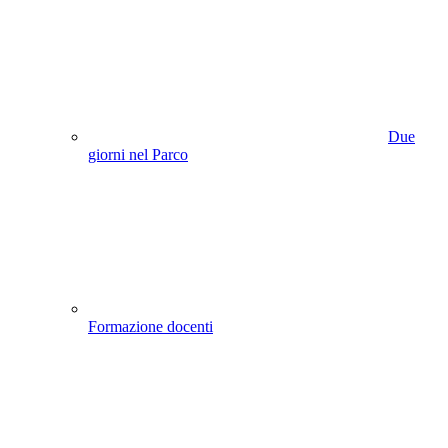
Due
giorni nel Parco
Formazione docenti