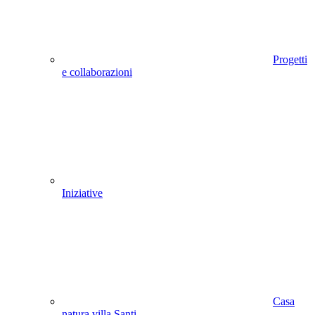
Progetti
e collaborazioni
Iniziative
Casa
natura villa Santi