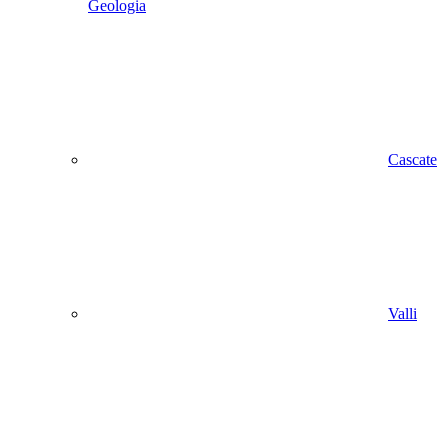
Geologia
Cascate
Valli