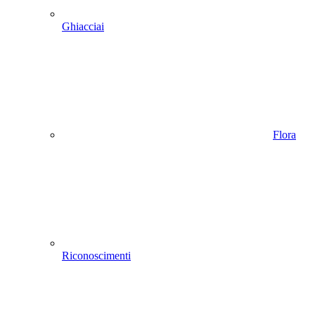
Ghiacciai
Flora
Riconoscimenti