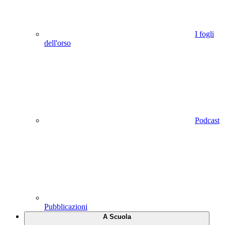
I fogli
dell'orso
Podcast
Pubblicazioni
A Scuola