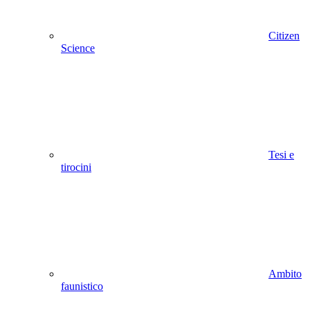
Citizen
Science
Tesi e
tirocini
Ambito
faunistico