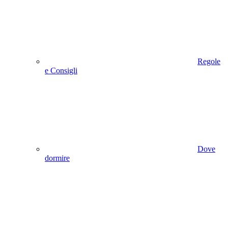
Regole
e Consigli
Dove
dormire