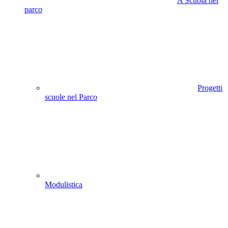
A Scuola nel
parco
Progetti
scuole nel Parco
Modulistica