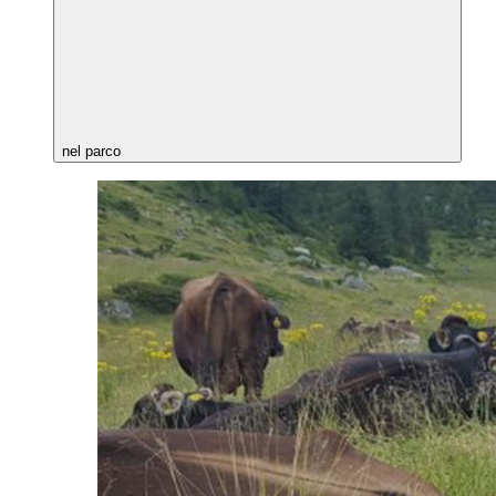
nel parco