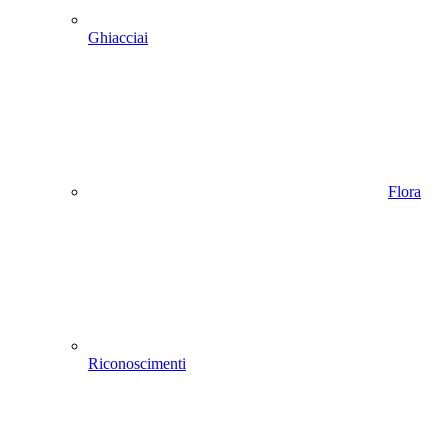
Ghiacciai
Flora
Riconoscimenti