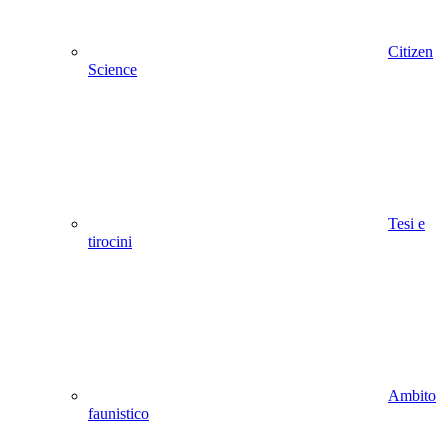
Citizen
Science
Tesi e
tirocini
Ambito
faunistico