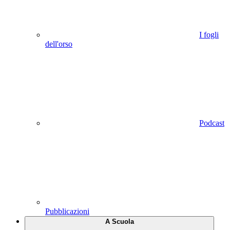
I fogli
dell'orso
Podcast
Pubblicazioni
A Scuola