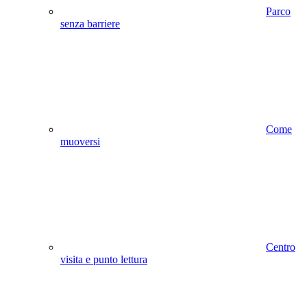
Parco
senza barriere
Come
muoversi
Centro
visita e punto lettura