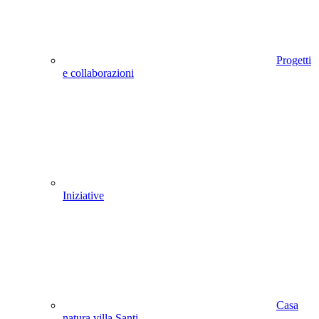
Progetti
e collaborazioni
Iniziative
Casa
natura villa Santi