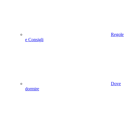
Regole
e Consigli
Dove
dormire