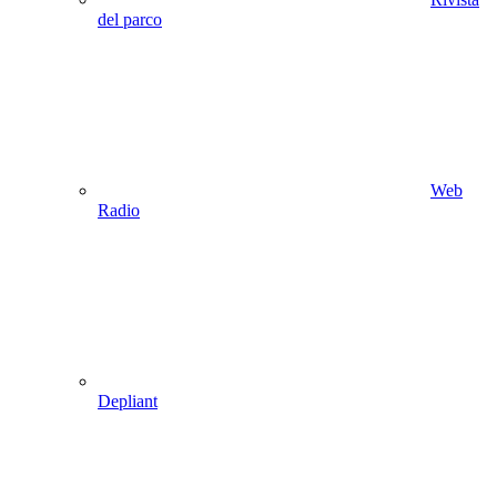
del parco
Web
Radio
Depliant