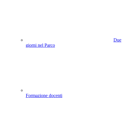
Due
giorni nel Parco
Formazione docenti