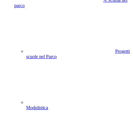
A Scuola nel
parco
Progetti
scuole nel Parco
Modulistica