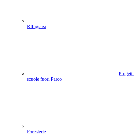
RIfugiarsi
Progetti
scuole fuori Parco
Foresterie