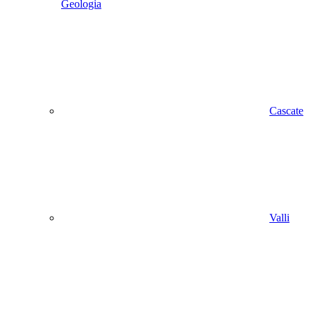
Geologia
Cascate
Valli