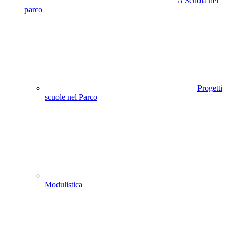
A Scuola nel
parco
Progetti
scuole nel Parco
Modulistica