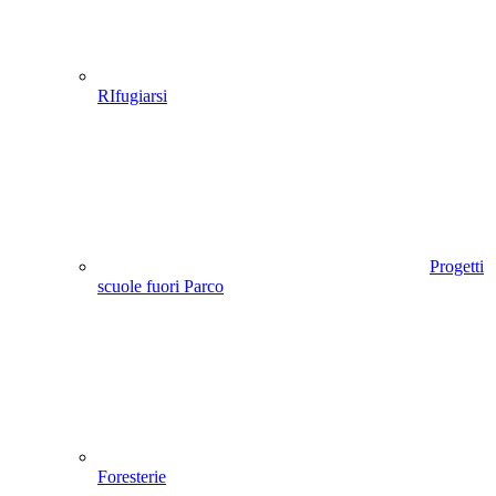
RIfugiarsi
Progetti
scuole fuori Parco
Foresterie