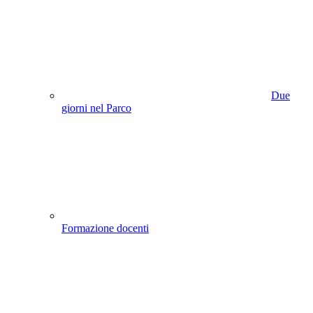
Due
giorni nel Parco
Formazione docenti