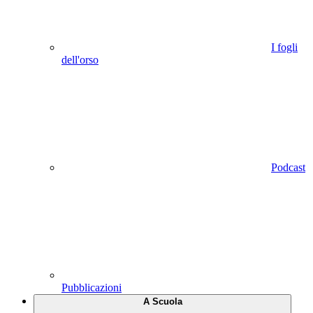
I fogli
dell'orso
Podcast
Pubblicazioni
A Scuola