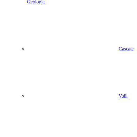
Geologia
Cascate
Valli