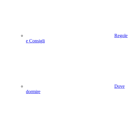
Regole
e Consigli
Dove
dormire