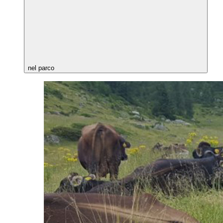
nel parco