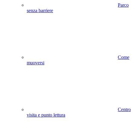
Parco
senza barriere
Come
muoversi
Centro
visita e punto lettura