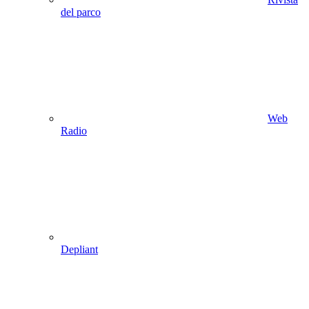
del parco
Web
Radio
Depliant