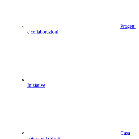
Progetti
e collaborazioni
Iniziative
Casa
natura villa Santi