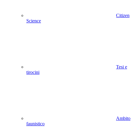
Citizen
Science
Tesi e
tirocini
Ambito
faunistico