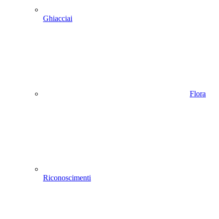
Ghiacciai
Flora
Riconoscimenti