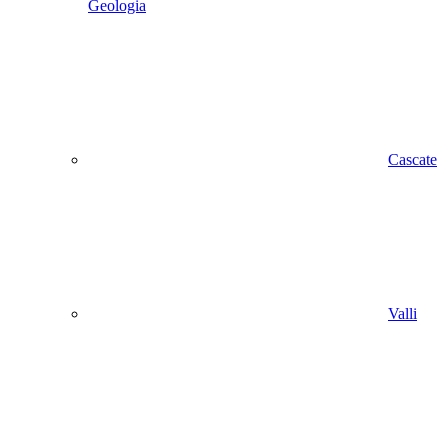
Geologia
Cascate
Valli