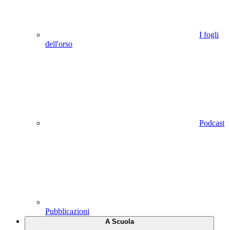
I fogli
dell'orso
Podcast
Pubblicazioni
A Scuola