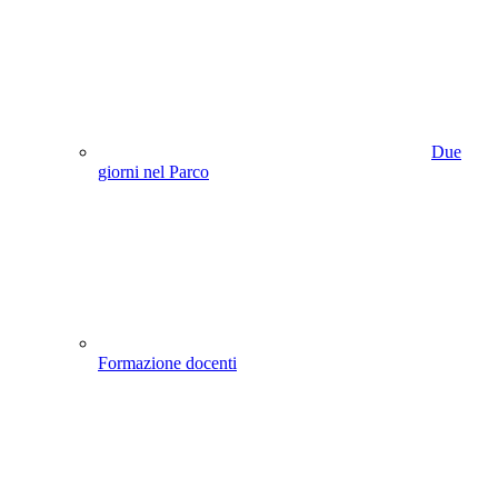
Due
giorni nel Parco
Formazione docenti