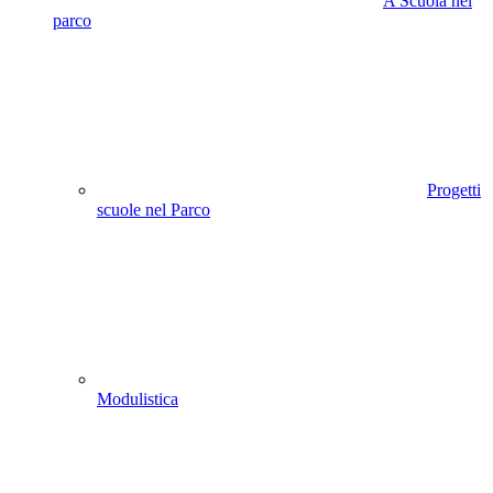
A Scuola nel
parco
Progetti
scuole nel Parco
Modulistica