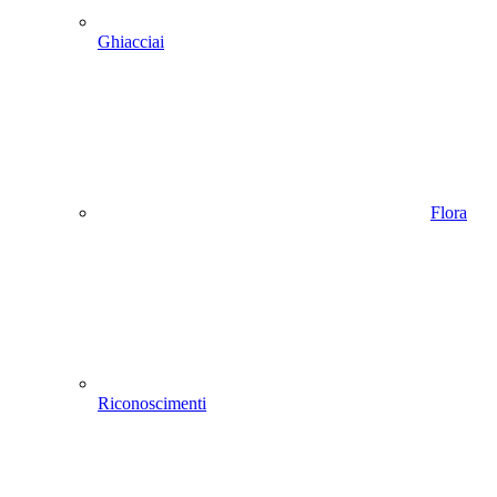
Ghiacciai
Flora
Riconoscimenti