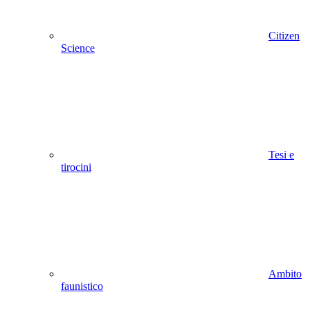
Citizen
Science
Tesi e
tirocini
Ambito
faunistico