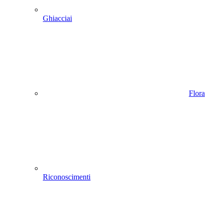
Ghiacciai
Flora
Riconoscimenti