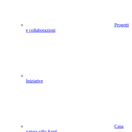
Progetti
e collaborazioni
Iniziative
Casa
natura villa Santi