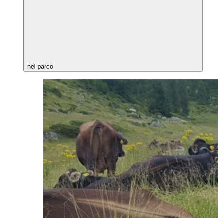
nel parco