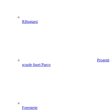
RIfugiarsi
Progetti
scuole fuori Parco
Foresterie