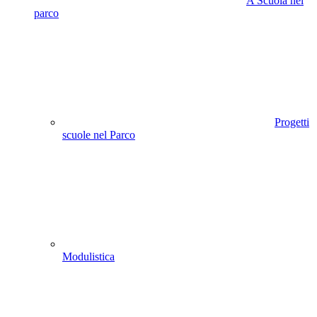
A Scuola nel
parco
Progetti
scuole nel Parco
Modulistica