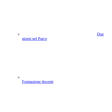
Due
giorni nel Parco
Formazione docenti