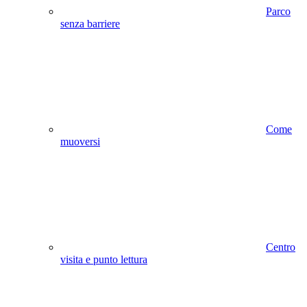
Parco
senza barriere
Come
muoversi
Centro
visita e punto lettura