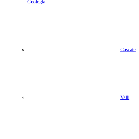
Geologia
Cascate
Valli