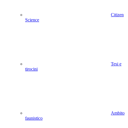
Citizen
Science
Tesi e
tirocini
Ambito
faunistico