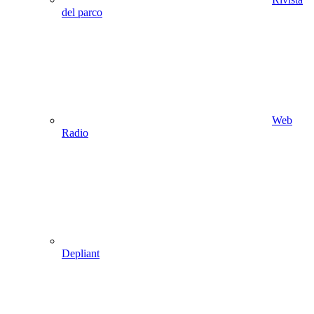
del parco
Web
Radio
Depliant