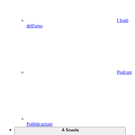
I fogli
dell'orso
Podcast
Pubblicazioni
A Scuola