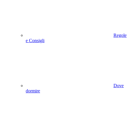
Regole
e Consigli
Dove
dormire