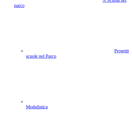
A Scuola nel
parco
Progetti
scuole nel Parco
Modulistica