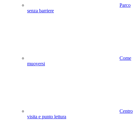
Parco
senza barriere
Come
muoversi
Centro
visita e punto lettura