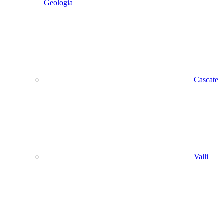
Geologia
Cascate
Valli