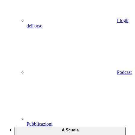
I fogli
dell'orso
Podcast
Pubblicazioni
A Scuola