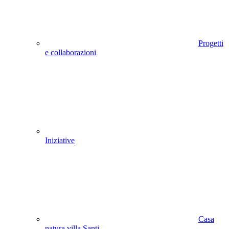
Progetti
e collaborazioni
Iniziative
Casa
natura villa Santi