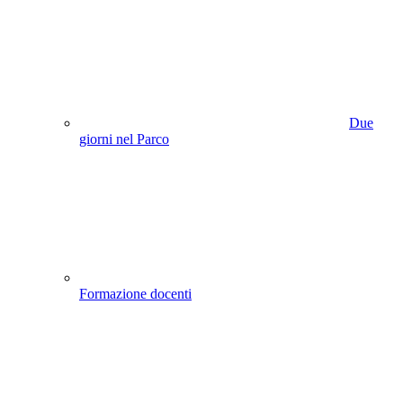
Due
giorni nel Parco
Formazione docenti