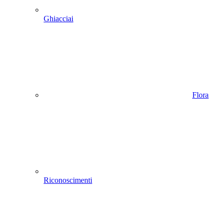
Ghiacciai
Flora
Riconoscimenti