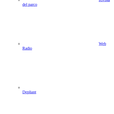
del parco
Web
Radio
Depliant