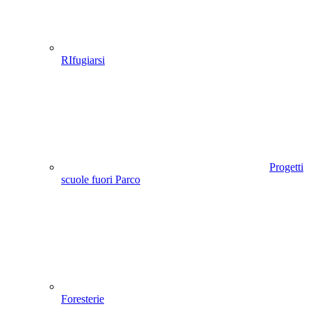
RIfugiarsi
Progetti
scuole fuori Parco
Foresterie