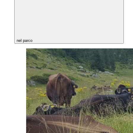
nel parco