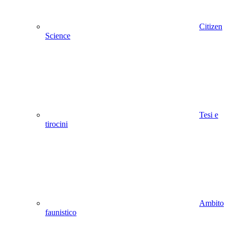
Citizen
Science
Tesi e
tirocini
Ambito
faunistico