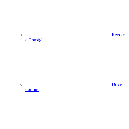
Regole
e Consigli
Dove
dormire