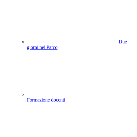
Due
giorni nel Parco
Formazione docenti