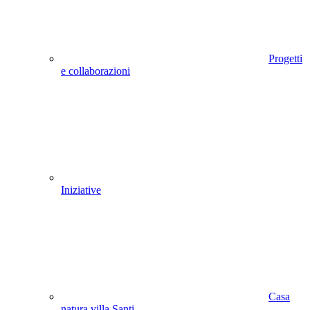
Progetti
e collaborazioni
Iniziative
Casa
natura villa Santi