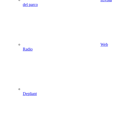
del parco
Web
Radio
Depliant