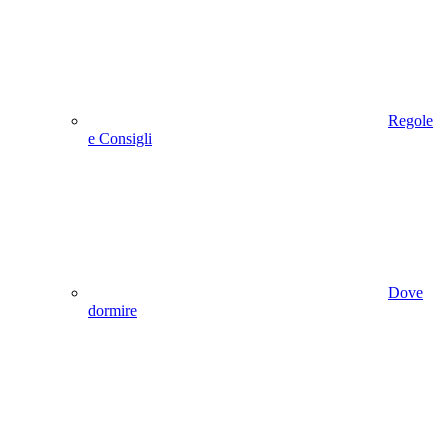
Regole
e Consigli
Dove
dormire