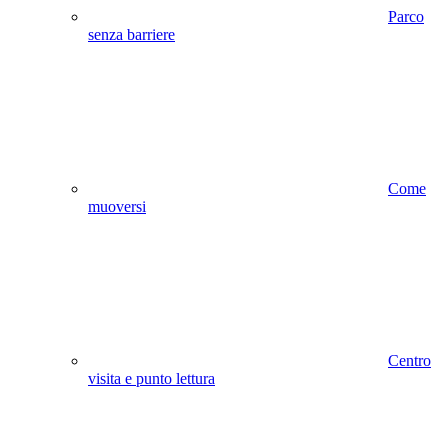
Parco
senza barriere
Come
muoversi
Centro
visita e punto lettura