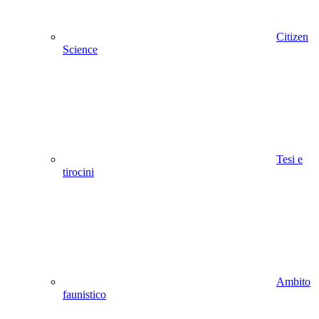
Citizen
Science
Tesi e
tirocini
Ambito
faunistico