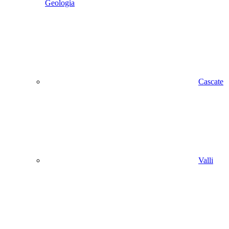
Geologia
Cascate
Valli