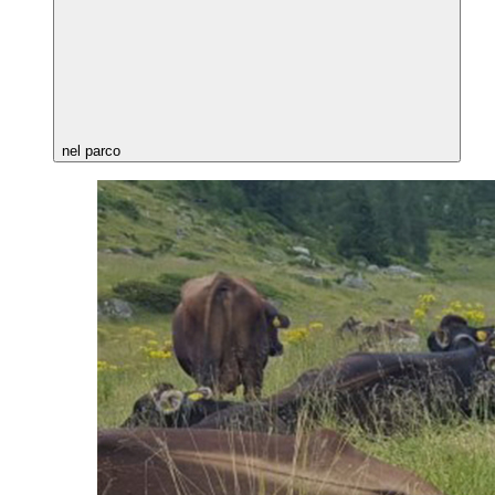
nel parco