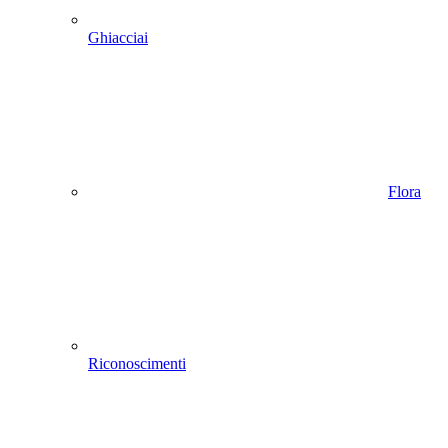
Ghiacciai
Flora
Riconoscimenti