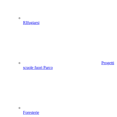
RIfugiarsi
Progetti
scuole fuori Parco
Foresterie