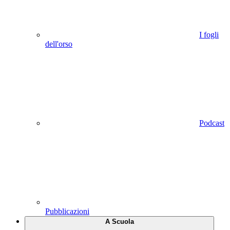
I fogli
dell'orso
Podcast
Pubblicazioni
A Scuola