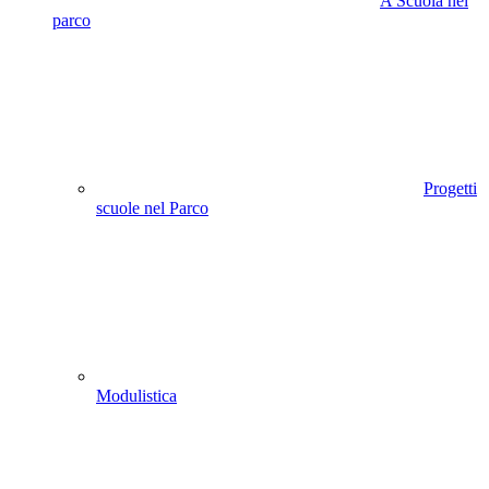
A Scuola nel
parco
Progetti
scuole nel Parco
Modulistica