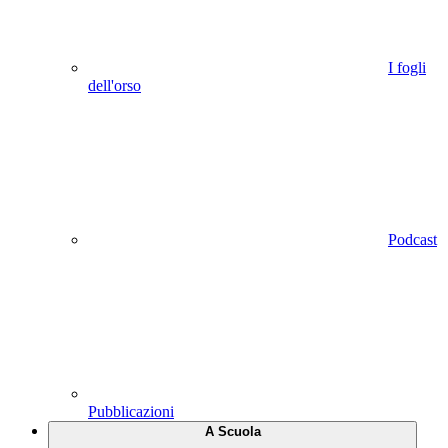
I fogli
dell'orso
Podcast
Pubblicazioni
A Scuola