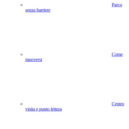
Parco
senza barriere
Come
muoversi
Centro
visita e punto lettura