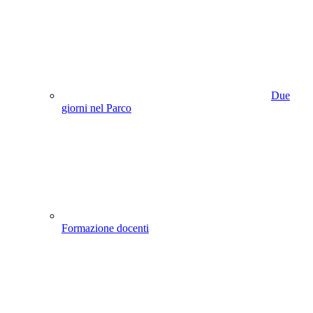
Due
giorni nel Parco
Formazione docenti