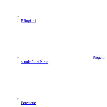
RIfugiarsi
Progetti
scuole fuori Parco
Foresterie