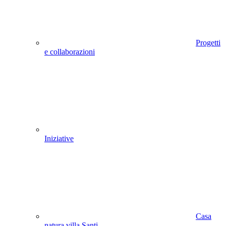
Progetti
e collaborazioni
Iniziative
Casa
natura villa Santi