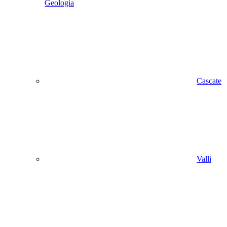
Geologia
Cascate
Valli