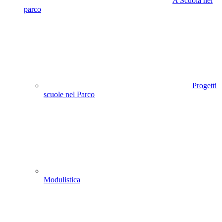
A Scuola nel
parco
Progetti
scuole nel Parco
Modulistica