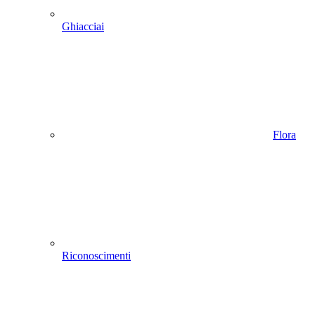
Ghiacciai
Flora
Riconoscimenti