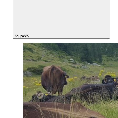
nel parco