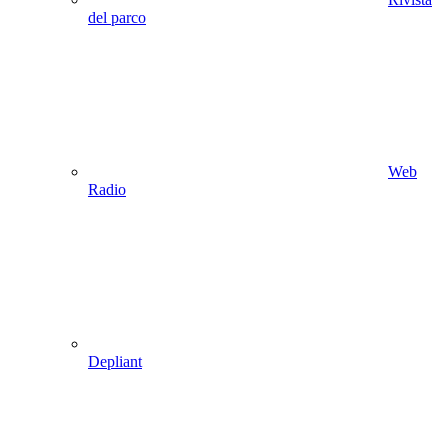
del parco
Web
Radio
Depliant