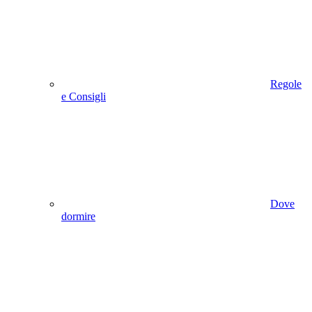
Regole
e Consigli
Dove
dormire