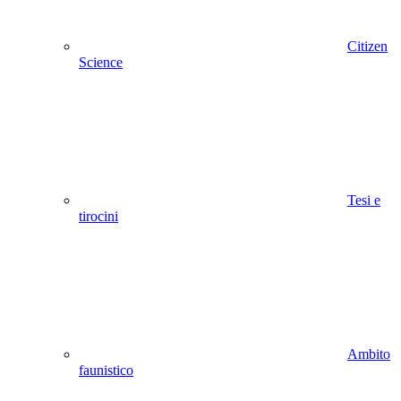
Citizen
Science
Tesi e
tirocini
Ambito
faunistico