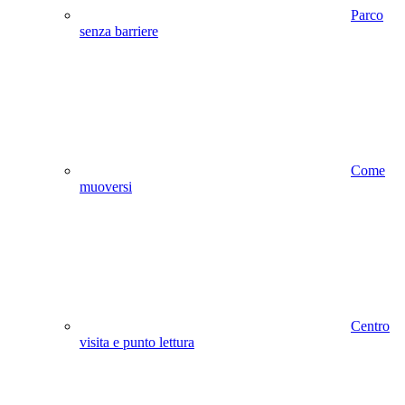
Parco
senza barriere
Come
muoversi
Centro
visita e punto lettura