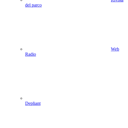
del parco
Web
Radio
Depliant