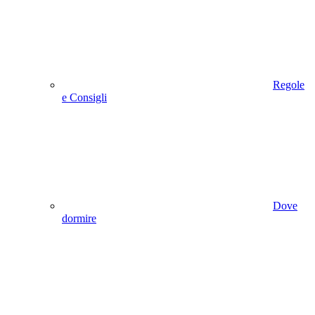
Regole
e Consigli
Dove
dormire