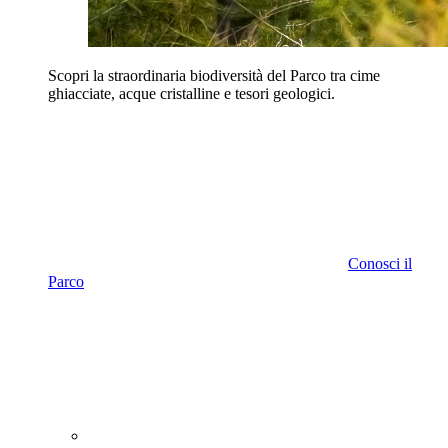
Scopri la straordinaria biodiversità del Parco tra cime
ghiacciate, acque cristalline e tesori geologici.
Conosci il
Parco