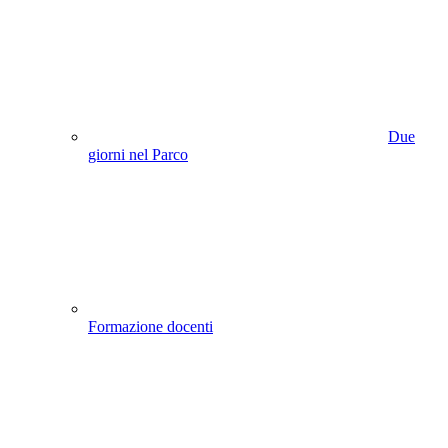
Due
giorni nel Parco
Formazione docenti