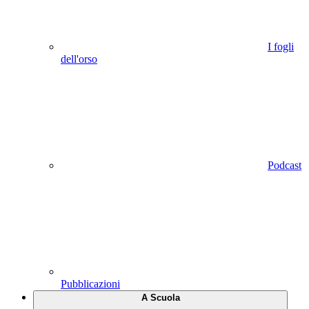
I fogli
dell'orso
Podcast
Pubblicazioni
A Scuola