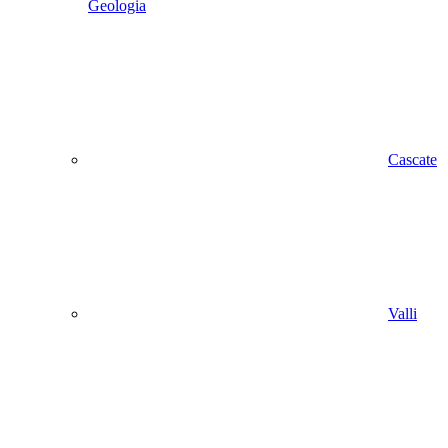
Geologia
Cascate
Valli