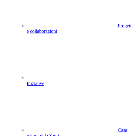
Progetti
e collaborazioni
Iniziative
Casa
natura villa Santi