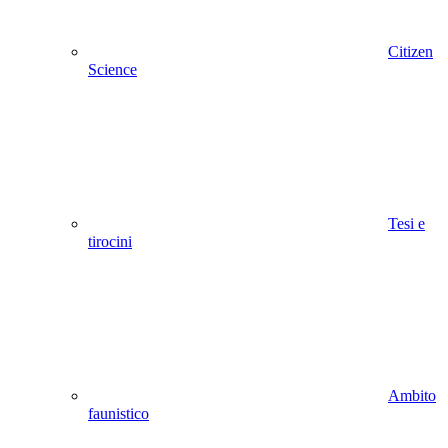
Citizen
Science
Tesi e
tirocini
Ambito
faunistico