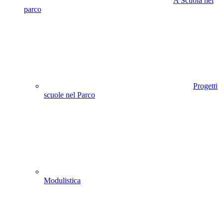
A Scuola nel
parco
Progetti
scuole nel Parco
Modulistica