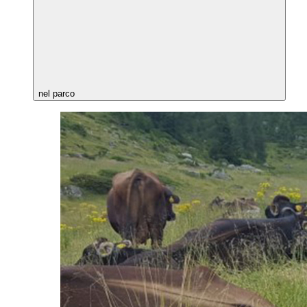
nel parco