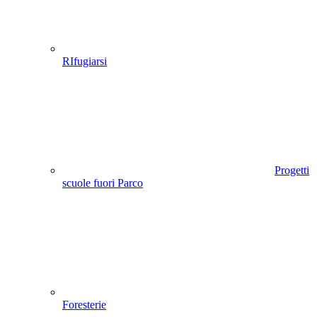
RIfugiarsi
Progetti
scuole fuori Parco
Foresterie