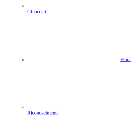
Ghiacciai
Flora
Riconoscimenti