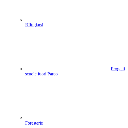
RIfugiarsi
Progetti
scuole fuori Parco
Foresterie