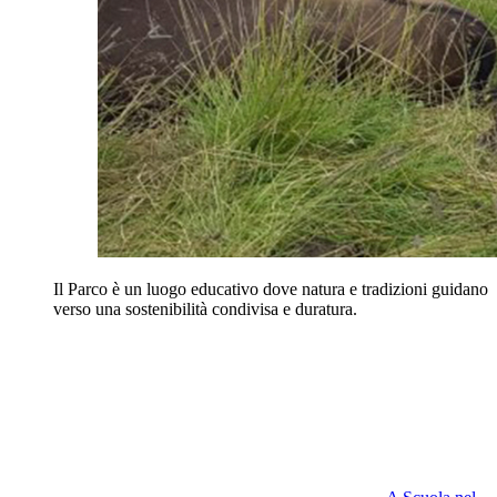
Il Parco è un luogo educativo dove natura e tradizioni guidano
verso una sostenibilità condivisa e duratura.