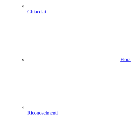
Ghiacciai
Flora
Riconoscimenti