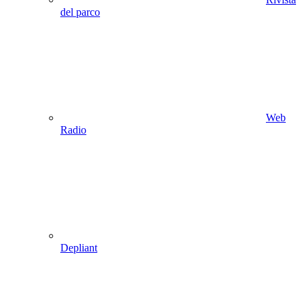
del parco
Web
Radio
Depliant