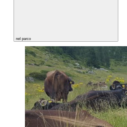
nel parco