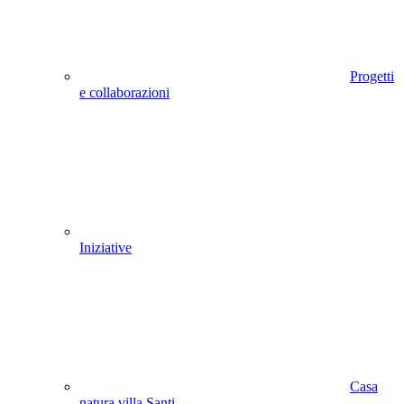
Progetti
e collaborazioni
Iniziative
Casa
natura villa Santi