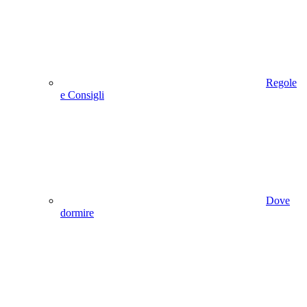
Regole
e Consigli
Dove
dormire