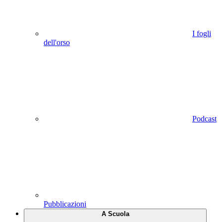
I fogli
dell'orso
Podcast
Pubblicazioni
A Scuola