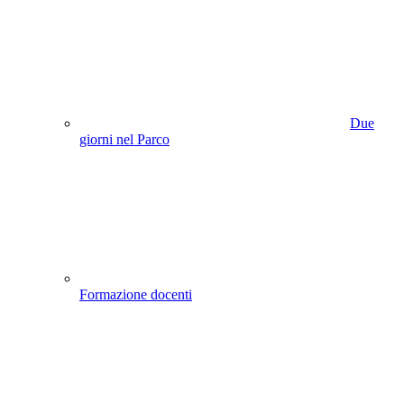
Due
giorni nel Parco
Formazione docenti