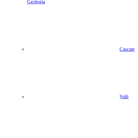
Geologia
Cascate
Valli