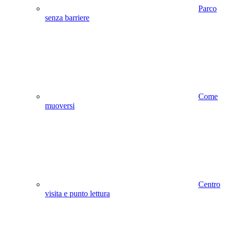
Parco
senza barriere
Come
muoversi
Centro
visita e punto lettura