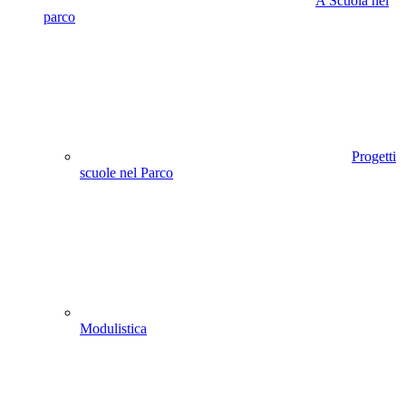
A Scuola nel
parco
Progetti
scuole nel Parco
Modulistica