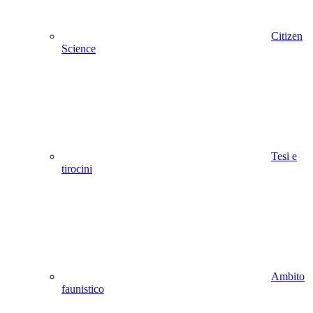
Citizen
Science
Tesi e
tirocini
Ambito
faunistico