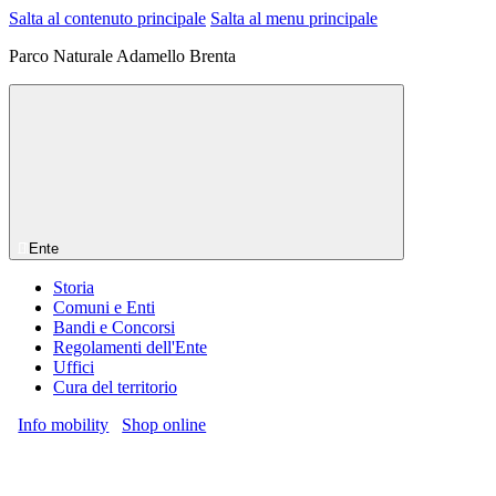
Salta al contenuto principale
Salta al menu principale
Parco Naturale Adamello Brenta
Ente
Storia
Comuni e Enti
Bandi e Concorsi
Regolamenti dell'Ente
Uffici
Cura del territorio
Info mobility
Shop online