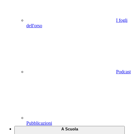
I fogli
dell'orso
Podcast
Pubblicazioni
A Scuola