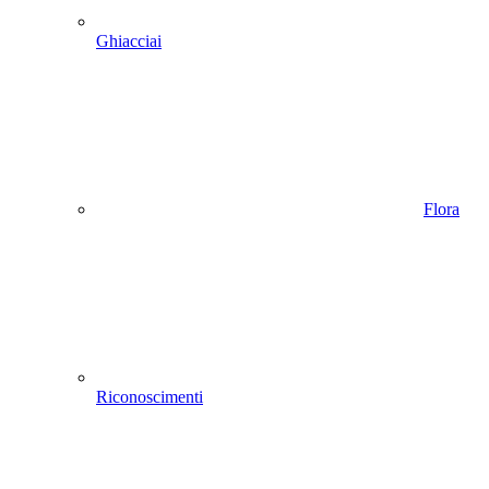
Ghiacciai
Flora
Riconoscimenti