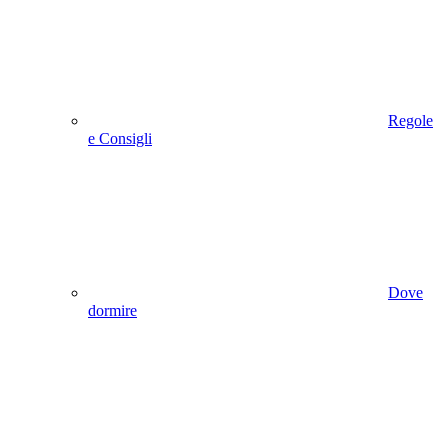
Regole
e Consigli
Dove
dormire