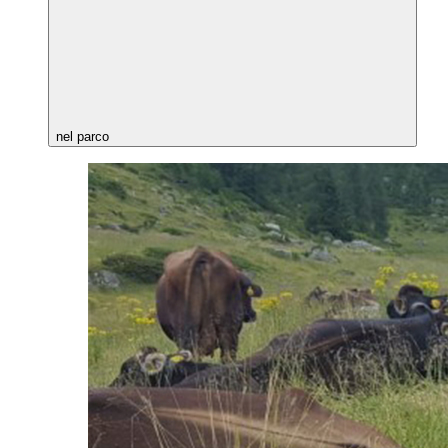
nel parco