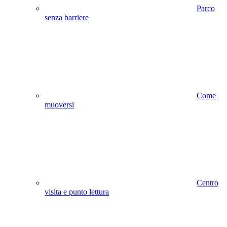
Parco
senza barriere
Come
muoversi
Centro
visita e punto lettura