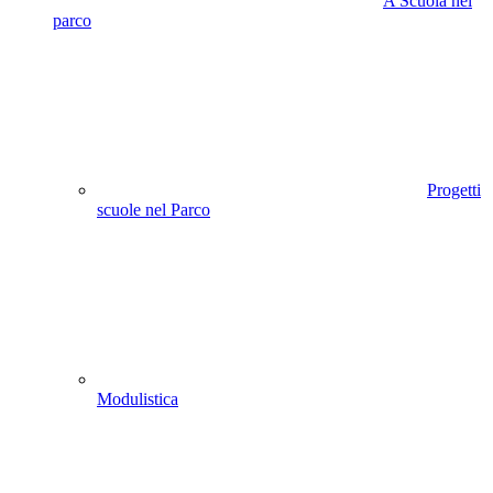
A Scuola nel
parco
Progetti
scuole nel Parco
Modulistica