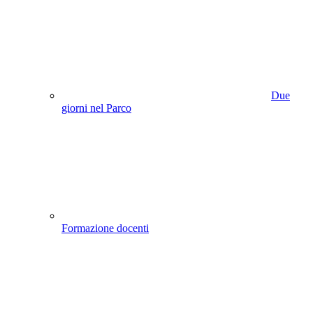
Due
giorni nel Parco
Formazione docenti