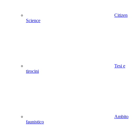
Citizen
Science
Tesi e
tirocini
Ambito
faunistico