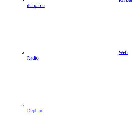
del parco
Web
Radio
Depliant