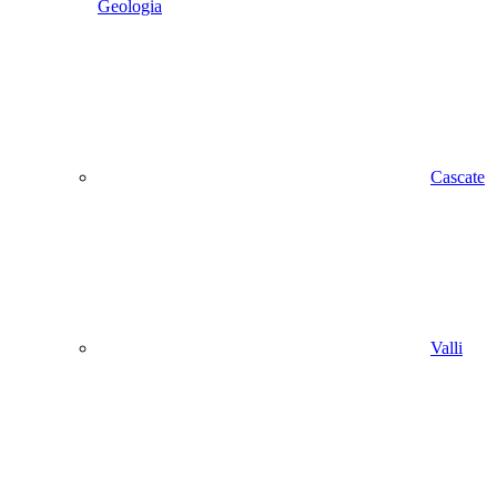
Geologia
Cascate
Valli