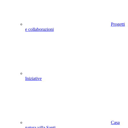
Progetti
e collaborazioni
Iniziative
Casa
natura villa Santi