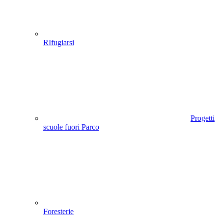
RIfugiarsi
Progetti
scuole fuori Parco
Foresterie